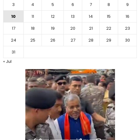
3
4
5
6
7
8
9
10
11
12
13
14
15
16
17
18
19
20
21
22
23
24
25
26
27
28
29
30
31
« Jul