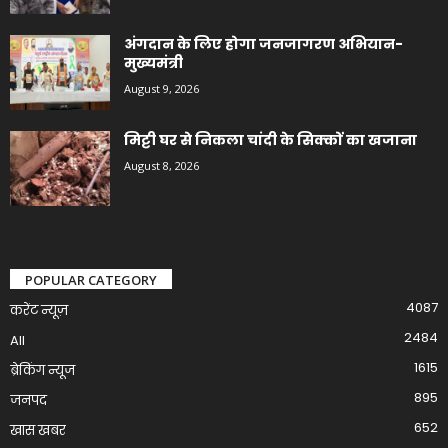
अंगदान के लिए होगा जनजागरण अभियान-
मुख्यमंत्री
August 9, 2026
मिट्टी घर से निकला चांदी के सिक्कों का खजाना
August 8, 2026
POPULAR CATEGORY
4087
करेंट न्यूज़
2484
All
1615
ब्रेकिंग न्यूज
895
जनपद
652
खास खबर