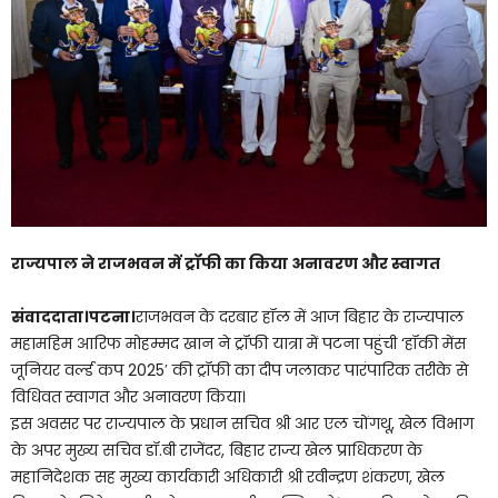
राज्यपाल ने राजभवन में ट्रॉफी का किया अनावरण और स्वागत
संवाददाता।पटना।
राजभवन के दरबार हॉल में आज बिहार के राज्यपाल
महामहिम आरिफ मोहम्मद खान ने ट्रॉफी यात्रा में पटना पहुंची ‘हॉकी मेंस
जूनियर वर्ल्ड कप 2025′ की ट्रॉफी का दीप जलाकर पारंपारिक तरीके से
विधिवत स्वागत और अनावरण किया।
इस अवसर पर राज्यपाल के प्रधान सचिव श्री आर एल चोंगथू, खेल विभाग
के अपर मुख्य सचिव डॉ.बी राजेंदर, बिहार राज्य खेल प्राधिकरण के
महानिदेशक सह मुख्य कार्यकारी अधिकारी श्री रवीन्द्रण शंकरण, खेल