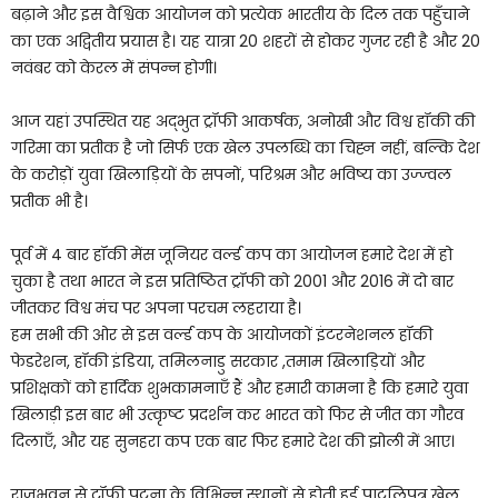
बढ़ाने और इस वैश्विक आयोजन को प्रत्येक भारतीय के दिल तक पहुँचाने
का एक अद्वितीय प्रयास है। यह यात्रा 20 शहरों से होकर गुजर रही है और 20
नवंबर को केरल में संपन्न होगी।
आज यहां उपस्थित यह अद्भुत ट्रॉफी आकर्षक, अनोखी और विश्व हॉकी की
गरिमा का प्रतीक है जो सिर्फ एक खेल उपलब्धि का चिह्न नहीं, बल्कि देश
के करोड़ों युवा खिलाड़ियों के सपनों, परिश्रम और भविष्य का उज्ज्वल
प्रतीक भी है।
पूर्व में 4 बार हॉकी मेंस जूनियर वर्ल्ड कप का आयोजन हमारे देश में हो
चुका है तथा भारत ने इस प्रतिष्ठित ट्रॉफी को 2001 और 2016 में दो बार
जीतकर विश्व मंच पर अपना परचम लहराया है।
हम सभी की ओर से इस वर्ल्ड कप के आयोजकों इंटरनेशनल हॉकी
फेडरेशन, हॉकी इंडिया, तमिलनाडु सरकार ,तमाम खिलाड़ियों और
प्रशिक्षकों को हार्दिक शुभकामनाएँ हैं और हमारी कामना है कि हमारे युवा
खिलाड़ी इस बार भी उत्कृष्ट प्रदर्शन कर भारत को फिर से जीत का गौरव
दिलाएँ, और यह सुनहरा कप एक बार फिर हमारे देश की झोली में आए।
राजभवन से ट्रॉफी पटना के विभिन्न स्थानों से होती हुई पाटलिपुत्र खेल