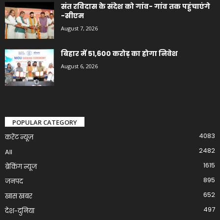
संत रविदास के संदेश को गांव- गांव तक पहुंचाएंगे
-सीएम
August 7, 2026
बिहार में 51,600 करोड़ का होगा निवेश
August 6, 2026
POPULAR CATEGORY
4083
करेंट न्यूज़
2482
All
1615
ब्रेकिंग न्यूज
895
जनपद
652
खास खबर
497
देश-दुनिया