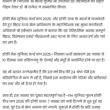
विभाग के निदेशक श्री महेन्द्र कुमार भी उपस्थित रहे। महामहिम को स्मृति
चिह्न देकर डॉ. बी राजेंदर ने सम्मानित किया।
हॉकी मेंस जूनियर वर्ल्ड कप 2025’ और ट्रॉफी यात्रा के संदर्भ में जानकारी
देते हुए बिहार राज्य खेल प्राधिकरण के महानिदेशक सह मुख्य कार्यकारी
अधिकारी श्री रवीन्द्रण शंकरण ने बताया कि यह ऐतिहासिक अवसर सम्पूर्ण
बिहार, विशेषकर हमारे गौरवशाली शहर पटना के लिए अत्यंत हर्ष और गर्व
का क्षण है।
हॉकी मेंस जूनियर वर्ल्ड कप 2025—जिसका 14वाँ संस्करण 28 नवंबर से
10 दिसंबर तक तमिलनाडु के चेन्नई और मदुरै में आयोजित होने जा रहा है।
यह भी अत्यंत उल्लेखनीय है कि इस वर्ष विश्व की 24 श्रेष्ठ टीमें इस
प्रतियोगिता में भाग ले रही हैं, जिससे इस आयोजन की गरिमा और प्रतिस्पर्धा
का स्तर और भी ऊँचा हो गया है।
साथ ही, इस अवसर का दूसरा महत्वपूर्ण पक्ष है—FIH जूनियर पुरुष हॉकी
विश्व कप 2025 की ट्रॉफी यात्रा। 7 नवंबर को नयी दिल्ली से शुरू हुई यह
यात्रा, पूरे देश में खेल भावना को जगाने, युवाओं में हॉकी के प्रति उत्साह