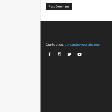
Contact us:
contact@yoursite.com