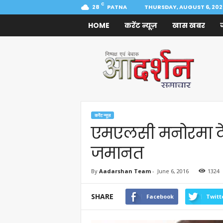
C
28
PATNA
THURSDAY, AUGUST 6, 202
HOME
करेंट न्यूज़
खास खबर
Aadarshan
Samachar
करेंट न्यूज़
एमएलसी मनोरमा देव
जमानत
By
Aadarshan Team
-
June 6, 2016
1324
SHARE
Facebook
Twitt