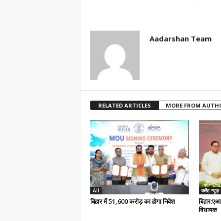
Aadarshan Team
RELATED ARTICLES
MORE FROM AUTH
All
करेंट न्यूज़
बिहार में 51,600 करोड़ का होगा निवेश
बिहार:एआ
विधायक