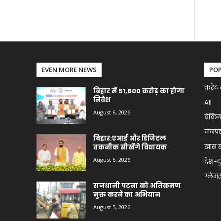
EVEN MORE NEWS
PO
करेंट 
बिहार में 51,600 करोड़ का होगा
निवेश
All
August 6, 2026
ब्रेकिं
जनप
बिहार:एआई और डिजिटल
खास 
तकनीक सीखेंगे विधायक
August 6, 2026
देश-द
ग्लैमर 
राजधानी पटना को अतिक्रमण
मुक्त करने का अभियान
August 5, 2026