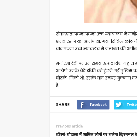
संवाददाता.पटना.पटना उच्च न्यायालय ने मनोर
शराब रखने का आरोप था. गया सिविल कोर्ट 
बाद पटना उच्च न्यायलय में जमानत की अपील
मनोरमा देवी पर उस समय उत्पाद विभाग द्वारा म
आरोपी उनके बेटे रॉकी को ढूंढने गई पुलिस
बोतलें मिली थी. उसके बाद उनपर मुकदमा दर्ज 
है.
SHARE
Facebook
Twitt
Previous article
टॉपर्स-घोटाला में शामिल लोगों पर चलेगा क्रिमनल 