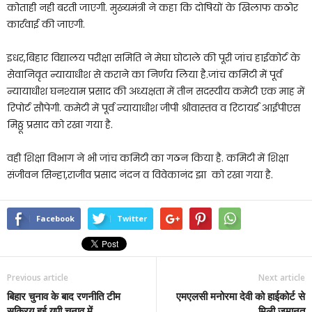
कोताही नही बरती जाएगी. मुख्यमंत्री ने कहा कि दोषियों के खिलाफ कठोर
कार्रवाई की जाएगी.
इधर,बिहार विद्यालय परीक्षा समिति ने मेघा घोटाले की पूरी जांच हाईकोर्ट के
सेवानिवृत न्यायाधीश से कराने का निर्णय लिया है.जांच कमिटी में पूर्व
न्यायाधीश घनश्याम प्रसाद की अध्यक्षता में तीन सदस्यीय कमेटी एक माह में
रिपोर्ट सौपेगी. कमेटी में पूर्व न्यायाधीश जीपी श्रीवास्तव व रिटायर्ड आईपीएस
मिठ्ठू प्रसाद को रखा गया है.
वही शिक्षा विभाग ने भी जांच कमिटी का गठन किया है. कमिटी में शिक्षा
संजीवन सिन्हा,राजीव प्रसाद नंदन व विवेकानंद झा को रखा गया है.
Facebook
Twitter
Previous article
Next article
बिहार चुनाव के बाद रणनीति टीम
एमएलसी मनोरमा देवी को हाईकोर्ट से
सक्रिय हुई यूपी चुनाव में
मिली जमानत