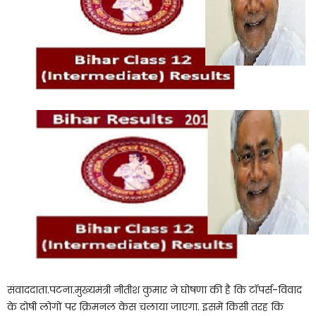
संवाददाता.पटना.मुख्यमंत्री नीतीश कुमार ने घोषणा की है कि टॉपर्स-विवाद
के दोषी लोगों पर क्रिमनल केस चलाया जाएगा. इसमें किसी तरह कि