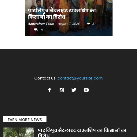
पाटलिपुत्र सैटलाइट टाउनशिप का
संत रविदा
किसानों का विरोध
पहुंचाएंग
Aadarshan Team
-
August 7, 2026
31
Aadarshan T
0
0
Contact us:
contact@yoursite.com
EVEN MORE NEWS
पाटलिपुत्र सैटलाइट टाउनशिप का किसानों का
विरोध