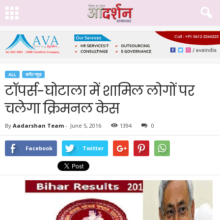
ALL
करेंट न्यूज़
टॉपर्स-घोटाला में शामिल लोगों पर
चलेगा क्रिमनल केस
By
Aadarshan Team
-
June 5, 2016
1394
0
Facebook
Twitter