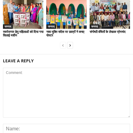
जनपद
जनपद
जनपद
स्वरोजगार हेतु महिलाओं को दिया गया
नशा मुक्ति संदेश पर छात्रों ने बनाए
संगोष्ठी:वंचितों के लेखक प्रेमचंद
सिलाई मशीन
पोस्टर
LEAVE A REPLY