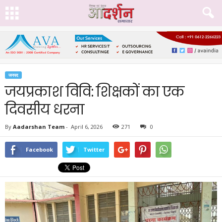
जनपद
जयप्रकाश विवि: शिक्षकों का एक
दिवसीय धरना
By
Aadarshan Team
-
April 6, 2026
271
0
Facebook
Twitter