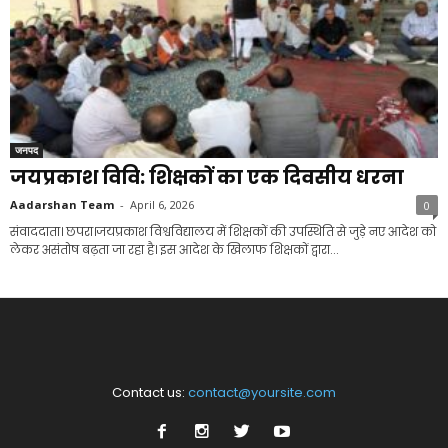
जनपद
जयप्रकाश विवि: शिक्षकों का एक दिवसीय धरना
Aadarshan Team
-
April 6, 2026
0
संवाददाता। छपरा।जयप्रकाश विश्वविद्यालय में शिक्षकों की उपस्थिति से जुड़े नए आदेश को
लेकर असंतोष बढ़ता जा रहा है। इस आदेश के खिलाफ शिक्षकों द्वारा...
Contact us:
contact@yoursite.com