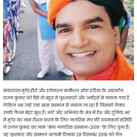
संवाददाता.मुंगेर.हीरो और इलेक्शन कमीशन ऑफ इंडिया के आइकॉन
राजन कुमार को वैसे तो बहुत से पुरुस्कारों और अवॉर्ड्स से नवाजा गया है
लेकिन अब उन्हें एक खास सम्मान से नवाजा जा रहा है जिसको लेकर
उनके फैन्स बेहद खुश हैं। आर्ट और अभिनय के क्षेत्र में देश और दुनिया भर
में मुंगेर का नाम रौशन करने के लिए नागरिक मंच की चयनकर्ता समिति
ने राजन कुमार का नाम “श्रेष्ठ नागरिक सम्मान-2019″ के लिए चुना है।
यह पुरस्कार और सम्मान आगामी दिनांक 29 दिसम्बर 2019 को जैन