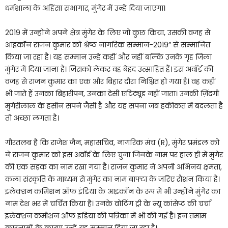
धर्मशाला के अहिंसा सभागार, मुंगेर में उन्हें दिया जाएगा।
2019 में उन्होंने अपने क्षेत्र मुंगेर के लिए जो कुछ किया, उसकी वजह से
आइकॉन राजन कुमार को श्रेष्ठ नागरिक सम्मान-2019” से सम्मानित
किया जा रहा है। यह सम्मान उन्हें कहीं और नहीं बल्कि उनके गृह जिला
मुंगेर में दिया जाना है। जिसको लेकर वह बेहद उत्साहित हैं। इस अवॉर्ड की
वजह से राजन कुमार का एक और बिहार दौरा निश्चित हो गया है। वह कहीं
भी जाते हैं उनका बिहारीपन, उनका देसी एटिट्यूड नहीं जाता। उनकी ज़िंदगी
मुंगेरीलाल के हसीन सपने जैसी है और यह सपना जब हकीकत में बदलता है
तो अच्छा लगता है।
गौरतलब है कि राजेश जैन, महासचिव, नागरिक मंच (R), मुंगेर प्रमंडल को
ने राजन कुमार को इस अवॉर्ड के लिए चुना जिनके नाम पर हाल ही में मुंगेर
की एक सड़क का नाम रखा गया है। राजन कुमार ने अपनी अभिनय क्षमता,
कला संस्कृति के माध्यम से मुंगेर का नाम बाफ्टा के जरिए रौशन किया है।
इलेक्शन कमिशन ऑफ इंडिया के आइकॉन के रूप में भी उन्होंने मुंगेर का
नाम देश भर में चर्चित किया है। उनके वोटिंग ट्री के न्यू कांसेप्ट की चर्चा
इलेक्शन कमीशन ऑफ इंडिया की पत्रिका में भी की गई है। इन तमाम
कारनामों के कारण उन्हें यह सम्मान दिया जा रहा है।