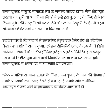
राजन कुमार ने मुंगेर नागरिक मंच के जेनरल सेक्रेट्री राजेश जैन और ज्यूरी
सदस्यों का शुक्रिया अदा किया जिन्होंने उन्हें इस पुरस्कार के लिए सेलेक्ट
किया। मुंगेर की संस्कृति को बढ़ावा देने और कला संस्कृति के क्षेत्र में अहम
योगदान देने हेतु उन्हें यह सम्मान दिया जा रहा है।
उललेखनीय है कि हाल ही में समस्तीपुर में हुए एक टैलेंट हंट शो “लिटिल
चैंप्स फैशन शो” में राजन कुमार स्पेशल सेलिब्रिटी एंकर के रूप में भी दिखे।
सारेगामा एकेडमी और एवेंटो हॉलिक इवेंट्स प्राइवेट लिमिटेड द्वारा प्रस्तुत
इस शो में गिनीज बुक ऑफ वर्ल्ड रिकॉर्ड में अपना नाम दर्ज करवा चुके
राजन कुमार ने अपनी विशेष उपस्थिति दर्ज करवाई।
“श्रेष्ठ नागरिक सम्मान-2019” के लिए राजन कुमार के नाम की घोषणा से
उनके प्रशंसकों का उत्साह देखते ही बन रहा है। उनके सोशल मीडिया
अकाउंट्स पे उन्हें अभी से मुबारकबाद के मैसेज आने लगे हैं।