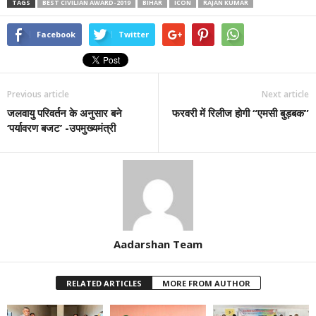
TAGS
BEST CIVILIAN AWARD-2019
BIHAR
ICON
RAJAN KUMAR
Facebook
Twitter
Previous article
Next article
जलवायु परिवर्तन के अनुसार बने
फरवरी में रिलीज होगी “एमसी बुड़बक”
‘पर्यावरण बजट’ -उपमुख्यमंत्री
Aadarshan Team
RELATED ARTICLES
MORE FROM AUTHOR