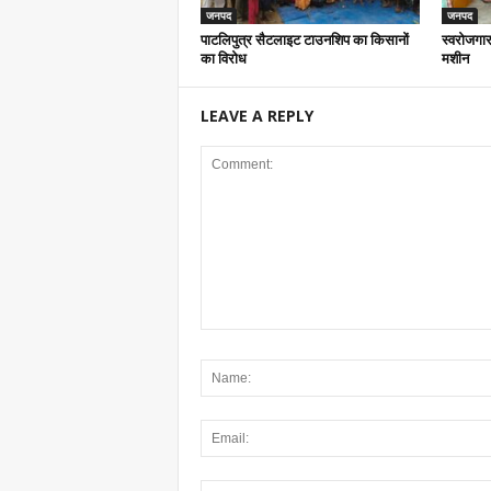
जनपद
जनपद
पाटलिपुत्र सैटलाइट टाउनशिप का किसानों
स्वरोजगार
का विरोध
मशीन
LEAVE A REPLY