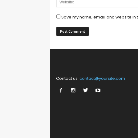
Save my name, email, and website in t
Contact us:
contact@yoursite.com