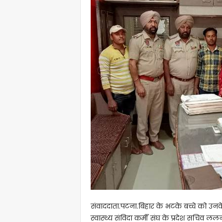
संवाददाता.पटना.बिहार के भटके बच्चे को उनके
स्वास्थ्य संविदा कर्मी संघ के प्रदेश सचिव लल