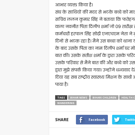
आभार व्यक्त किया है।
संघ के साथियों की मदद से भटके बच्चे को मात्र द
सचिव ललन कुमार सिंह ने बताया कि फतेहगढ़ 
वाला नवनीत पिता दिलीप शर्मा जो 09 तारीख़ स
कर्मचारी हरपाल सिंह सोढ़ी एनएचएम नेता ने 
दिनों से भटक रहा है। मैंने उस बच्चा को थाना 
के बाद उसके पिता का नाम दिलीप शर्मा घर मो
बात की। उसके सतीश शर्मा के द्वारा उसके परि
उसके परिवार से मैंने बात की और बच्चे को 
द्वारा मुझे संपर्क किया गया। उन्होंने धन्यवाद द
दिया यह सब राष्ट्रीय स्वास्थ्य मिशन के साथी
पाया है।
TAGS
BIHAR NEWS
BIHARI CHILDREN
HEALTH 
WANDERING
SHARE
Facebook
Twitt