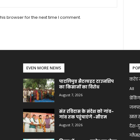
his browser for the next time I comment.
EVEN MORE NEWS
PO
करेंट 
पाटलिपुत्र सैटलाइट टाउनशिप
का किसानों का विरोध
All
August 7, 2026
ब्रेकिं
जनप
संत रविदास के संदेश को गांव-
खास 
गांव तक पहुंचाएंगे -सीएम
August 7, 2026
देश-द
ग्लैमर 