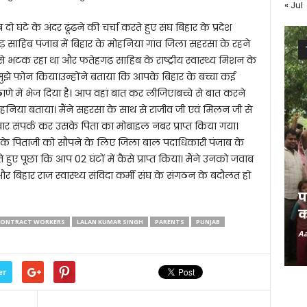
« Jul
ो घंटे के अंदर ढूंढने की चर्चा करते हुए संघ बिहार के प्रदेश
साहिब पंजाब में बिहार के मोहनिया गांव जिला सहरसा के रहने
े भटक रहा था और फतेहगढ़ साहिब के राष्ट्रीय स्वास्थ्य मिशन के
मुझे फोन किया।उन्होंने बताया कि आपके बिहार के बच्चा कई
ठाणे में भेज दिया है। आप वहां बात कर लीजिए।बच्चे से बात करने
हनिया बताया। मैंने सहरसा के साथ से राजीव जी एवं मिलन जी से
वार संपर्क कर उसके पिता का मोबाइल नंबर प्राप्त किया गया।
उसके पिताजी को सौपने के लिए जिला बाल पदाधिकारी पंजाब के
ेते हुए पूछा कि आप 02 घंटों में कैसे प्राप्त किया। मैंने उनको जवाब
 और बिहार राज स्वास्थ्य संविदा कर्मी संघ के संगठन के बदौलत हो
प
क
CONTRACT WORKERS
LALAN KUMAR SINGH
PARENTS
PUNJAB
Aa
er