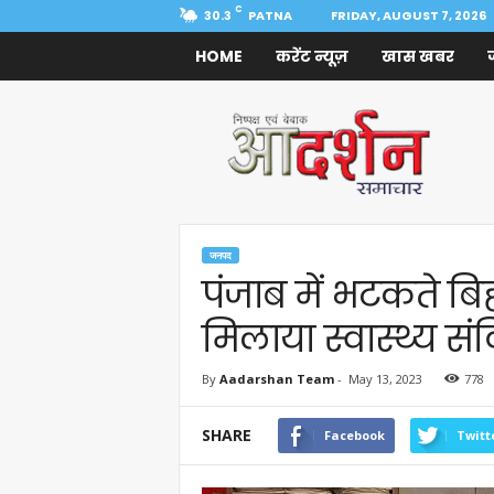
C
30.3
PATNA
FRIDAY, AUGUST 7, 2026
HOME
करेंट न्यूज़
खास खबर
Aadarshan
Samachar
जनपद
पंजाब में भटकते बिह
मिलाया स्वास्थ्य संव
By
Aadarshan Team
-
May 13, 2023
778
SHARE
Facebook
Twitt