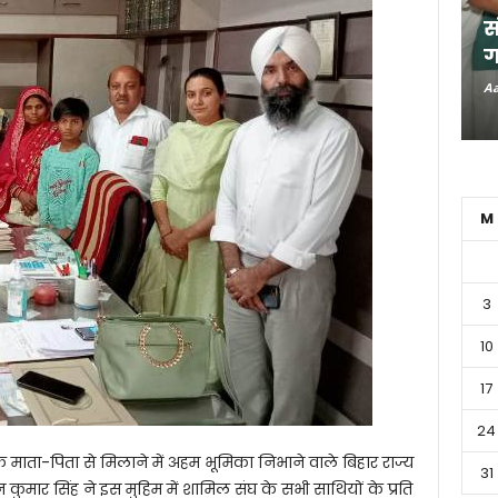
स
ग
Aa
M
3
10
17
24
 माता-पिता से मिलाने में अहम भूमिका निभाने वाले बिहार राज्य
31
न कुमार सिंह ने इस मुहिम में शामिल संघ के सभी साथियों के प्रति