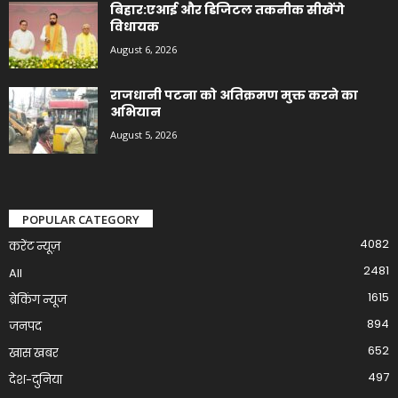
बिहार:एआई और डिजिटल तकनीक सीखेंगे
विधायक
August 6, 2026
राजधानी पटना को अतिक्रमण मुक्त करने का
अभियान
August 5, 2026
POPULAR CATEGORY
4082
करेंट न्यूज़
2481
All
1615
ब्रेकिंग न्यूज
894
जनपद
652
खास खबर
497
देश-दुनिया