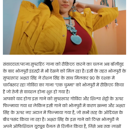
संवाददाता.पटना.सुपरहिट गाना को रीक्रिएट करने का चलन अब बॉलीवुड
के बाद भोजपुरी इंडस्ट्री में भी देखने को मिल रहा है। इसी के तहत भोजपुरी के
सुपरस्टार अक्षरा सिंह ने रोशन सिंह के साथ मिलकर 90 के दशक में
चार्टबस्टर रहा गोविंदा का गाना “एक चुम्मा” को भोजपुरी में रीक्रिएट किया
है जो तेजी से वायरल होना शुरू हो गया है।
आपको याद होगा इस गाने को सुपरस्टार गोविंदा और शिल्पा शेट्टी के ऊपर
फिल्माया गया था लेकिन इसी गाने को भोजपुरी में करण खन्ना और अक्षरा
सिंह के ऊपर नए अंदाज में फिल्माया गया है, जो सभी तरह के ऑडियंस के
बीच पसंद किया जा रहा है। अक्षरा सिंह के इस गाने को टिप्स भोजपुरी ने
अपने ऑफिशियल यूट्यूब चैनल से रिलीज किया है, जिसे अब तक लाखों