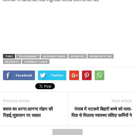
TAGS
"EK CHUMMA"
AKSHARA SINGH
BHOJPURI
BHOJPURI STAR
RECREATE
SUPERHIT SONG
Facebook
Twitter
Previous article
Next article
बसपा का धरना:आनन्द मोहन की
पंजाब में भटकते बिहारी बच्चे को माता-
रिहाई,सुशासन पर सवाल
पिता से मिलाया स्वास्थ्य संविदा कर्मियों ने