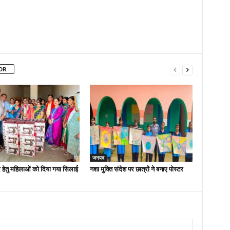
OR
जनपद
 हेतु महिलाओं को दिया गया सिलाई
नशा मुक्ति संदेश पर छात्रों ने बनाए पोस्टर