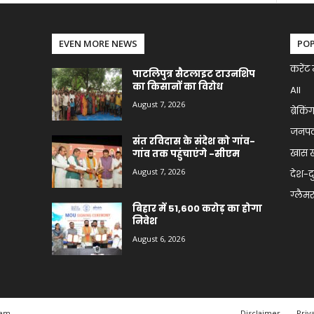
EVEN MORE NEWS
PO
करेंट 
पाटलिपुत्र सैटलाइट टाउनशिप
का किसानों का विरोध
All
August 7, 2026
ब्रेकिं
जनप
संत रविदास के संदेश को गांव-
खास 
गांव तक पहुंचाएंगे -सीएम
August 7, 2026
देश-द
ग्लैमर 
बिहार में 51,600 करोड़ का होगा
निवेश
August 6, 2026
eam
Disclaimer
Priv