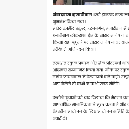
संवाददाता।हजारीबाग।
12वीं झारखंड राज्य 
शुभारंभ किया गया ।
माउंट कार्मेल स्कूल, हरननगंज, हजारीबाग म
हजारीबाग लोकसभा क्षेत्र के सांसद मनीष ज
किया। यहां पंहुचने पर सांसद मनीष जायसवाल 
तरीके से अभिनंदन किया।
तत्पश्चात स्कूल प्रबंधन और खेल प्रतिस्पर्धा आय
ओढ़ाकर सम्मानित किया गया। मौके पर स्कूली 
मनीष जायसवाल ने प्रेरणादायी बातें कहीं। उन्
आप खेलेंगे तो कभी न कभी जरूर जीतेंगे।
उन्होंने युवाओं को याद दिलाया कि मेहनत का
आपराधिक मानसिकता से मुक्त करता है और जी
बेहतरीन आयोजन के लिए आयोजन समिति के राज
बधाई दी।