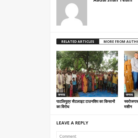
RELATED ARTICLES
MORE FROM AUTH
जनपद
जनपद
पाटलिपुत्र सैटलाइट टाउनशिप का किसानों
स्वरोजगार
का विरोध
मशीन
LEAVE A REPLY