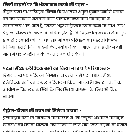
निजी वाहनों पर निर्भरता कम करने की पहल:-
बिहार राज्य पथ परिवहन निगम के प्रशासक अतुल कुमार वर्मा ने बताया
कि बड़ी संख्या में सरकारी कर्मी प्रतिदिन निजी कार एवं बाइक से
सचिवालय आते-जाते हैं, जिससे शहर में ट्रैफिक दबाव बढ़ने के साथ-साथ
पेट्रोल-डीजल की खपत भी अधिक होती है। विशेष इलेक्ट्रिक बस सेवा शुरू
होने से सरकारी कर्मियों को सार्वजनिक परिवहन का बेहतर विकल्प
मिलेगा। इससे निजी वाहनों के उपयोग में कमी आएगी तथा प्रतिदिन बड़ी
मात्रा में पेट्रोल-डीजल की बचत संभव हो सकेगी।
पटना में 25 इलेक्ट्रिक बसों का किया जा रहा है परिचालन:-
बिहार राज्य पथ परिवहन निगम द्वारा वर्तमान में पटना शहर में 25
इलेक्ट्रिक बसों का सफल परिचालन किया जा रहा है। अब इन बसों का
उपयोग सचिवालय कर्मियों के नियमित आवागमन के लिए भी किया
जाएगा।
पेट्रोल-डीजल की बचत को मिलेगा बढ़ावा:-
इलेक्ट्रिक बसों के नियमित परिचालन से “नो फ्यूल” आधारित परिवहन
व्यवस्था को बढ़ावा मिलेगा। बड़ी संख्या में लोग यदि निजी वाहनों के बजाय
इलेक्ट्रिक बसों का उपयोग करेंगे तो इससे ईंधन की खपत कम होगी तथा