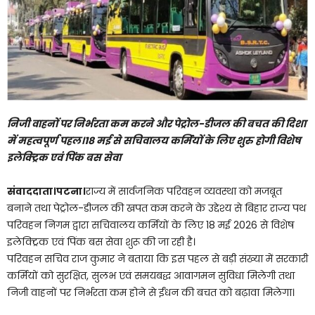
निजी वाहनों पर निर्भरता कम करने और पेट्रोल-डीजल की बचत की दिशा
में महत्वपूर्ण पहल।18 मई से सचिवालय कर्मियों के लिए शुरु होगी विशेष
इलेक्ट्रिक एवं पिंक बस सेवा
संवाददाता।पटना।
राज्य में सार्वजनिक परिवहन व्यवस्था को मजबूत
बनाने तथा पेट्रोल-डीजल की खपत कम करने के उद्देश्य से बिहार राज्य पथ
परिवहन निगम द्वारा सचिवालय कर्मियों के लिए 18 मई 2026 से विशेष
इलेक्ट्रिक एवं पिंक बस सेवा शुरू की जा रही है।
परिवहन सचिव राज कुमार ने बताया कि इस पहल से बड़ी संख्या में सरकारी
कर्मियों को सुरक्षित, सुलभ एवं समयबद्ध आवागमन सुविधा मिलेगी तथा
निजी वाहनों पर निर्भरता कम होने से ईंधन की बचत को बढ़ावा मिलेगा।