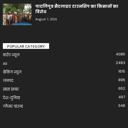
पाटलिपुत्र सैटलाइट टाउनशिप का किसानों का
विरोध
August 7, 2026
POPULAR CATEGORY
4085
करेंट न्यूज़
2483
All
1615
ब्रेकिंग न्यूज
895
जनपद
652
खास खबर
497
देश-दुनिया
348
ग्लैमर ग्राउन्ड