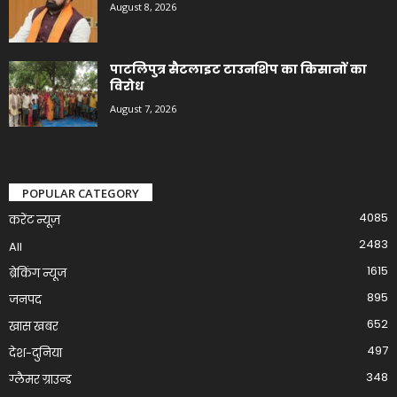
August 8, 2026
पाटलिपुत्र सैटलाइट टाउनशिप का किसानों का
विरोध
August 7, 2026
POPULAR CATEGORY
4085
करेंट न्यूज़
2483
All
1615
ब्रेकिंग न्यूज
895
जनपद
652
खास खबर
497
देश-दुनिया
348
ग्लैमर ग्राउन्ड