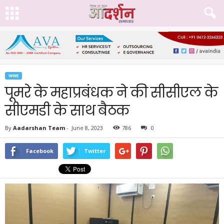
जनपद
पूमरे के महाप्रबंधक ने की सीसीएल के
सीएमडी के साथ बैठक
By
Aadarshan Team
-
June 8, 2023
786
0
Facebook
Twitter