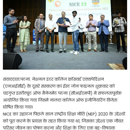
संवाददाता.पटना. नेशनल इंटर कॉलेज क्रॉसवर्ड एक्सपेडिशन
(एनआईसीई) के दूसरे संस्करण का ईस्ट जोन फाइनल शुक्रवार को
चंद्रगुप्त इंस्टीट्यूट ऑफ मैनेजमेंट पटना (सीआईएमपी) में सफलतापूर्वक
आयोजित किया गया जिसमें नालंदा कॉलेज ऑफ इंजीनियरिंग विजेता
घोषित किया गया।
NICE का उद्घाटन पिछले साल राष्ट्रीय शिक्षा नीति (NEP) 2020 के उद्देश्यों
को पूरा करने के प्रयास के तहत किया गया था, जिसका उद्देश्य एक जीवंत
परिसर जीवन का पोषण करना और शिक्षा के लिए एक बहु-विषयक