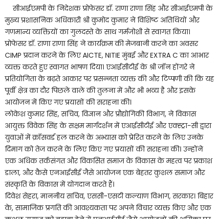
सीआईएमपी के निदेशक प्रोफेसर डॉ. राणा राणा सिंह और सीआईएमपी के
मुख्य प्रशासनिक अधिकारी श्री कुमोद कुमार ने विशिष्ट अतिथियों और
गणमान्य व्यक्तियों का गुलदस्ते के साथ गर्मजोशी से स्वागत किया।
प्रोफेसर डॉ. राणा राणा सिंह ने कार्यक्रम की मेजबानी करने का अवसर
CIMP प्रदान करने के लिए AICTE, NITIE मुंबई और EXTRA C का आभार
व्यक्त करते हुए स्वागत भाषण दिया। एआईसीटीई के श्री जॉन होंगरे ने
प्रतियोगिता के बढ़ते आकार पर प्रसन्नता व्यक्त की और टिप्पणी की कि यह
पूर्वी क्षेत्र का दौर पिछले वाले की तुलना में और भी भव्य है और इसके
आयोजन में किए गए प्रयासों की सराहना की।
लोकेश कुमार सिंह, सचिव, विज्ञान और प्रौद्योगिकी विभाग, ने विकास
आयुक्त विवेक सिंह के सक्षम मार्गदर्शन में एआईसीटीई और एक्स्ट्रा-सी द्वारा
युवाओं में क्रॉसवर्ड हल करने के अभ्यास को प्रेरित करने के लिए उनके
दिमाग को तेज करने के लिए किए गए प्रयासों की सराहना की। उन्होंने
एक अधिक तर्कसंगत और विकसित समाज के विकास के महत्व पर प्रकाश
डाला, और कैसे एनआईसीई जैसे आयोजन एक बेहतर कुशल समाज और
संस्कृति के विकास में योगदान करते हैं।
दिवेश सेहरा, माननीय सचिव, एससी-एसटी कल्याण विभाग, सरकार। बिहार
के, सामाजिक प्रगति की आवश्यकता पर अपने विचार व्यक्त किए और एक