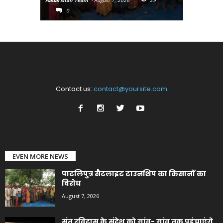
Aadarshan Team
-
August 7, 2026
29
Aadarshan T
0
0
Contact us:
contact@yoursite.com
EVEN MORE NEWS
पाटलिपुत्र सैटलाइट टाउनशिप का किसानों का
विरोध
August 7, 2026
संत रविदास के संदेश को गांव- गांव तक पहुंचाएंगे