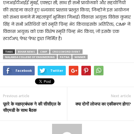
एनआईटीआईई मुंबई, एक्स्ट्रा सी, साथ ही सभी प्रायोजकों और सहयोगियों
की सराहना करते हुए धन्यवाद प्रस्ताव प्रस्तुत किया, जिन्होंने इस आयोजन
को संभव बनाने में महत्वपूर्ण भूमिका निभाई। विकास आयुक्त विवेक कुमार
सिंह ने सभी अतिथियों को स्मृति चिन्ह भेंट किया।इसके अतिरिक्त, CIMP ने
विकास आयुक्त को एक विशेष स्मृति चिन्ह भेंट किया, जो इसके एक
स्टार्टअप, पेपर पेपर द्वारा निर्मित है।
TAGS
BIHAR NEWS
CIMP
CROSSWORD EVENT
NALANDA COLLEGE OF ENGINEERING
PATNA
WINNER
Facebook
Twitter
Previous article
Next article
पूमरे के महाप्रबंधक ने की सीसीएल के
क्या दोनों लोजपा का एकीकरण होगा?
सीएमडी के साथ बैठक