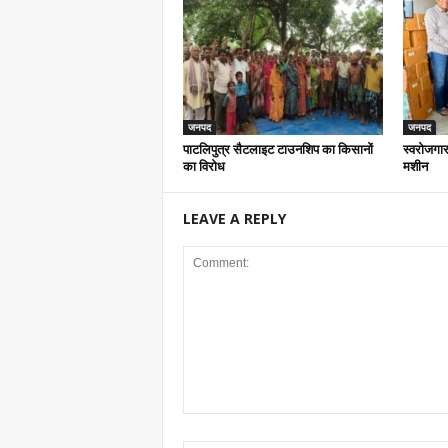
जनपद
जनपद
पाटलिपुत्र सैटलाइट टाउनशिप का किसानों
स्वरोजगार
का विरोध
मशीन
LEAVE A REPLY