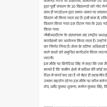
कमजोर लोगों के शैक्षणिक, सामाजिक एवं आर्थि
द्वारा पूर्वी चंपारण के 20 विद्यालयों को गोद ले
साथ ही फाउंडेशन द्वारा समय-समय पर स्वास्
वितरण भी किया जाता रहा है। इसी क्रम में, रवि
वितरण किया गया। इस दौरान गांव के 200 गरी
किया गया।
जीबीआरडीएफ के संस्थापक सह राष्ट्रीय अध्यक्
कार्यक्रमों का आयोजन किया जाता है। उन्होंने 
का निर्णय लिया है। सेना के वरिष्ठ अधिकारी ब्र
वाले बच्चों को समुचित मार्गदर्शन किया जाएग
जाएगी।
इस मौके पर ब्रिगेडियर सिंह ने कहा कि एक सैन्
मानते हैं कि ग्रामीण क्षेत्रों में प्रतिभा की कोई
दिशा में कार्य कर रहा है जो बेहद ही सराहनीय है
उनका सहयोग रहेगा। इस मौके पर कौन बनेगा कर
रॉय, धर्मेंद्र कुमार शुक्ला, मनोज कुमार सिंह