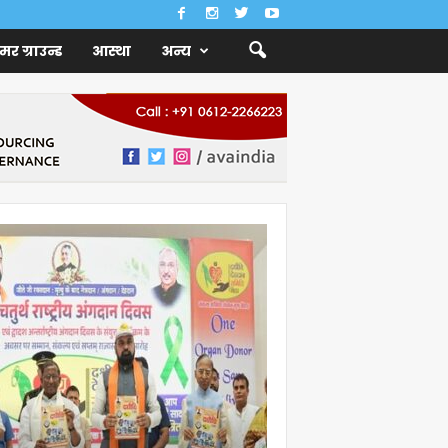
ैमर ग्राउन्ड
आस्था
अन्य