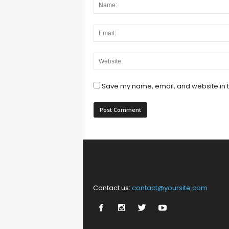
Save my name, email, and website in t
Contact us:
contact@yoursite.com