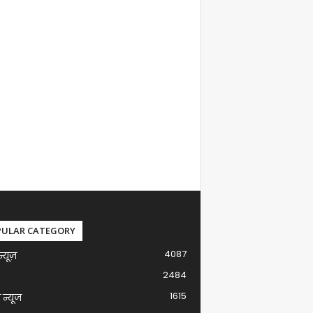
PULAR CATEGORY
4087
न्यूज़
2484
1615
ग न्यूज