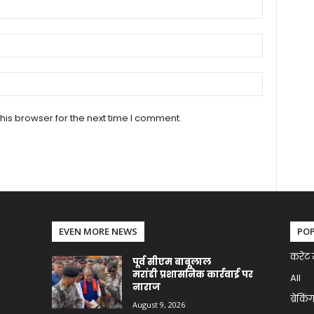
his browser for the next time I comment.
EVEN MORE NEWS
PO
करेंट 
पूर्व सीएम बाबूलाल
मरांडी प्रशासनिक कार्रवाई पर
All
नाराज
ब्रेकिं
August 9, 2026