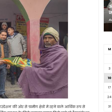
अ
ज
Aa
M
3
10
17
24
31
डेशन’ की ओर से ग्रामीण क्षेत्रों में रहने वाले आर्थिक रूप से