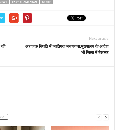
 NEWS
EAST CHAMPARAN
GBRDF
er
Next article
ा की
अराजक स्थिति में जातिगत जनगणना:मुख्यालय के आदेश
भी जिला में बेअसर
OR