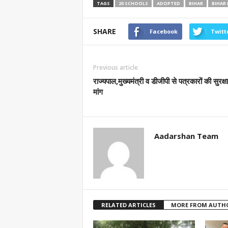
TAGS
20 SCHOOLS
ADOPTED
BIHAR
BIHAR
SHARE
Facebook
Twitt
Previous article
राज्यपाल,मुख्यमंत्री व डीजीपी से पत्रकारों की सुरक्ष
मांग
Aadarshan Team
RELATED ARTICLES
MORE FROM AUTH