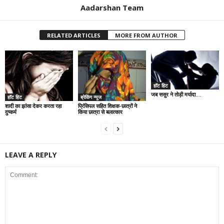
Aadarshan Team
RELATED ARTICLES
MORE FROM AUTHOR
हॉट हिट
जब ससुर ने तोड़ी मर्यादा….
हॉट हिट
ब्रेकिंग न्यूज
शादी का झांसा देकर करता रहा
प्रिंसिपल सहित शिक्षक-छात्रों ने
दुष्कर्म
किया छात्रा से बलात्कार
LEAVE A REPLY