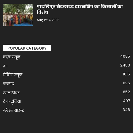
पाटलिपुत्र सैटलाइट टाउनशिप का किसानों का
विरोध
August 7, 2026
POPULAR CATEGORY
4085
करेंट न्यूज़
2483
All
1615
ब्रेकिंग न्यूज
895
जनपद
652
खास खबर
497
देश-दुनिया
348
ग्लैमर ग्राउन्ड