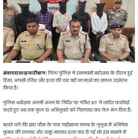
संवाददाता।​हजारीबाग
। जिला पुलिस ने रामनवमी महोत्सव के दौरान हुई
हिंसा, आपसी रंजिश और हत्या की चार बड़ी घटनाओं का सफल उद्भेदन
किया है।
पुलिस अधीक्षक अंजनी अंजन के निर्देश पर गठित SIT ने त्वरित कार्रवाई
करते हुए अब तक कुल 10 अभियुक्तों को गिरफ्तार कर जेल भेज दिया है।​
बताते चलें कि झंडा चौक के पास गाड़ीखाना क्लब के जुलूस में अभिषेक
कुमार की तलवार और चाकू मारकर हत्या कर दी गई थी। इस मामले में