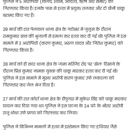
पुलिस ने 5 आरोपियों (विजय, श्याम, आदित्य, ऋषि और समीर) को
गिरफ्तार किया है। इनके पास से हत्या में प्रयुक्त तलवार और दो चीनी चाकू
बरामद किए गए हैं।
28 मार्च की रात पेलावल थाना क्षेत्र के गदोखर में जुलूस के दौरान
रामकुमार साव की भुजाली से हमला कर हत्या कर दी गई थी। पुलिस ने इस
मामले में 3 आरोपियों (करण कुमार, अरुण यादव और नितेश कुमार) को
गिरफ्तार किया है।
28 मार्च को ही सदर थाना क्षेत्र के जामा मस्जिद रोड पर ‘खेल’ दिखाने के
दौरान प्रिंस कुमार नामक युवक की चाकू मारकर हत्या कर दी गई थी।
पुलिस ने इस मामले में मुख्य आरोपी करण कुमार उर्फ लकरला को
गिरफ्तार कर जेल भेज दिया है।
27 मार्च की रात कोर्रा थाना क्षेत्र के दीपुगढ़ा में मुकेश सिंह को चाकू मारकर
घायल कर दिया गया था। पुलिस ने इस घटना के 24 घंटे के भीतर आरोपी
राजू थोथा उर्फ प्रणय को गिरफ्तार कर लिया।
पुलिस ने विभिन्न मामलों में हत्या में इस्तेमाल किए गए हथियार जैसे