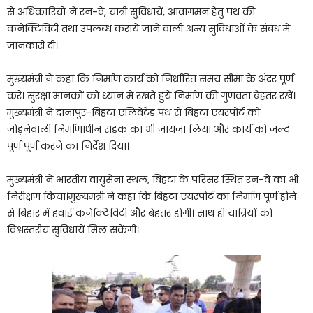
से अधिकारियों ने रन-वे, यात्री सुविधायें, आवागमन हेतु पथ की
कनेक्टिविटी तथा उपलब्ध कराये जाने वाली अन्य सुविधाओं के संबंध में
जानकारी दी।
मुख्यमंत्री ने कहा कि निर्माण कार्य को निर्धारित समय सीमा के अंदर पूर्ण
करें। सुरक्षा मानकों को ध्यान में रखते हुये निर्माण की गुणवता बेहतर रखें।
मुख्यमंत्री ने दानापुर-बिहटा एलिवेटेड पथ से बिहटा एयरपोर्ट को
जोड़नेवाली निर्माणाधीन सड़क का भी जायजा लिया और कार्य को जल्द
पूर्ण पूर्ण करने का निर्देश दिया।
मुख्यमंत्री ने भारतीय वायुसेना स्थल, बिहटा के परिसर स्थित रन-वे का भी
निरीक्षण किया।मुख्यमंत्री ने कहा कि बिहटा एयरपोर्ट का निर्माण पूर्ण होने
से बिहार में हवाई कनेक्टिविटी और बेहतर होगी। साथ ही यात्रियों को
विश्वस्तरीय सुविधायें मिल सकेंगी।