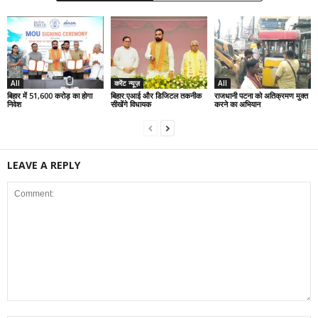
All
करेंट न्यूज़
All
बिहार में 51,600 करोड़ का होगा
बिहार:एआई और डिजिटल तकनीक
राजधानी पटना को अतिक्रमण मुक्त
निवेश
सीखेंगे विधायक
करने का अभियान
LEAVE A REPLY