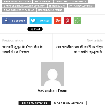
BIHAR INFRASTRUCTURE
BIHTA AIRPORT
CONSTRUCTION PROGRESS
DANAPUR BIHTA ELEVATED CORRIDOR
NITISH KUMAR
PATNA DEVELOPMENT
ROAD CONNECTIVITY BIHAR
URBAN DEVELOPMENT
Facebook
Twitter
Previous article
Next article
रामनवमी जुलूस के दौरान हिंसा के
स्व० जगजीवन राम की जयंती पर सीएम
मामलों में 10 गिरफ्तार
की भावभीनी श्रद्धांजलि
Aadarshan Team
RELATED ARTICLES
MORE FROM AUTHOR