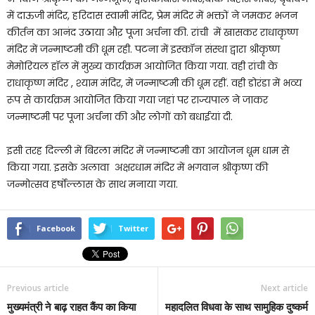
में दाऊजी मंदिर, हरिदास स्वामी मंदिर, प्रेम मंदिर में भक्तों ने जमकर भजन
कीर्तन का आनंद उठाया औऱ पूजा अर्चना की. रांची में खासकर राधाकृष्ण
मंदिर में जन्माष्टमी की धूम रही. पटना में इस्कॉन संस्था द्वारा श्रीकृष्ण
मेमोरियल हॉल में मुख्य कार्यक्रम आयोजित किया गया. वही रांची के
राधाकृष्ण मंदिर , श्याम मंदिर, में जन्माष्टमी की धूम रहीं. वही डोरंडा में भव्य
रूप से कार्यक्रम आयोजित किया गया जहां पर राज्यपाल ने जाकर
जन्माष्टमी पर पूजा अर्चना की और लोगों को बधाईयां दी.
इसी तरह दिल्ली में बिरला मंदिर में जन्माष्टमी का आयोजन धूम धाम से
किया गया. इसके अलावा अक्षरधाम मंदिर में भगवान श्रीकृष्ण की
जन्मोत्सव हर्षोल्लास के साथ मनाया गया.
Facebook
Twitter
Previous article
Next article
मुख्यमंत्री ने बाढ़ राहत कैंप का किया
महादलित विधवा के साथ सामुहिक दुष्कर्म