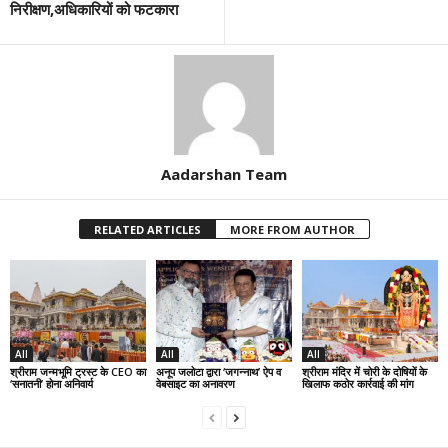
निरीक्षण,अधिकारियों को फटकारा
Aadarshan Team
RELATED ARTICLES
MORE FROM AUTHOR
All
All
All
श्रीराम जन्मभूमि ट्रस्ट के CEO का
अनूप जलोटा द्वारा ‘जगन्नाथ’ ऐप व
श्रीराम मंदिर में चोरी के दोषियों के
‘सनातनी’ होना अनिवार्य
वेबसाइट का अनावरण
खिलाफ कठोर कार्रवाई की मांग