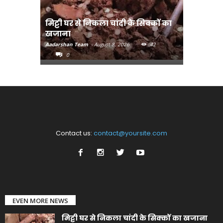
मिट्टी घर से निकला चांदी के सिक्कों का
मानव तस्क
खजाना
मुख्यमंत्री
Aadarshan Team
-
August 8, 2026
42
Aadarshan T
0
0
Contact us:
contact@yoursite.com
EVEN MORE NEWS
मिट्टी घर से निकला चांदी के सिक्कों का खजाना