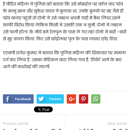
है.पीडित महिला ने पुलिस को बताया कि उसे मोबाईल पर कॉल कर परेव
के मन्नू खान और मुकेश यादव ने बुलाया था. उनके बुलावे पर वह जैसे ही
परेव बाजार पहुंची तो दोनों ने उसे जबरन अपनी गाड़ी में बैठा लिया.उसने
काफी विरोध किया लेकिन किसी ने उसकी एक न सुनी. दोनों ने जबरन
उसे पाली हॉल्ट के नीचे बने रेलपुल के पास ले गए.जहां दोनों ने बारी –बारी
से मुंह काला किया. फिर उसे कोईलवर पुल के पास लाकर छोड़ दिया.
एएसपी राजेश कुमार ने बताया कि पुलिस महिला की शिकायत पर मामला
दर्ज कर लिया है. उसका मेडिकल करा लिया गया है. रिपोर्ट आने के बाद
आगे की कार्रवाई की जाएगी.
Facebook
Twitter
Previous article
Next article