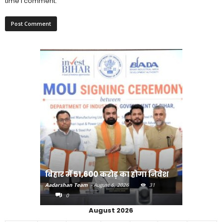
time I comment.
राजधानी प
बिहार में 51,600 करोड़ का होगा निवेश
करने का
Aadarshan Team
-
August 6, 2026
31
Aadarshan T
0
0
August 2026