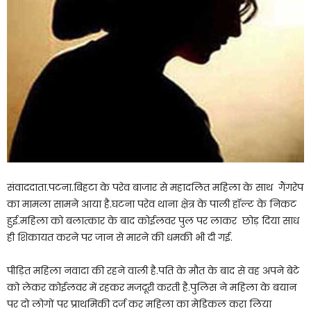
संवाददाता.पटना.बिहटा के परेव बाजार से महादलित महिला के साथ गैंगरेप
का मामला सामने आया है.घटना परेव थाना क्षेत्र के पाली हॉल्ट के निकट
हुई.महिला को बलात्कार के बाद कोईलवर पुल पर लाकर छोड़ दिया साध
ही शिकायत करने पर जान से मारने की धमकी भी दी गई.
पीड़ित महिला नवादा की रहने वाली है.पति के मौत के बाद से वह अपने बेटे
को लेकर कोईलवर में रहकर मजदूरी करती है.पुलिस ने महिला के बयान
पर दो लोगों पर प्राथमिकी दर्ज कर महिला का मेडिकल करा लिया