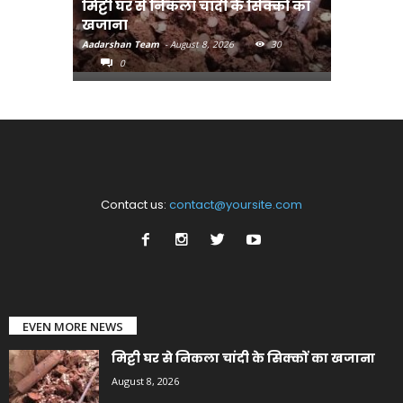
मिट्टी घर से निकला चांदी के सिक्कों का
मानव तस्क
खजाना
मुख्यमंत्री
Aadarshan Team
-
August 8, 2026
30
Aadarshan T
0
0
Contact us:
contact@yoursite.com
EVEN MORE NEWS
मिट्टी घर से निकला चांदी के सिक्कों का खजाना
August 8, 2026