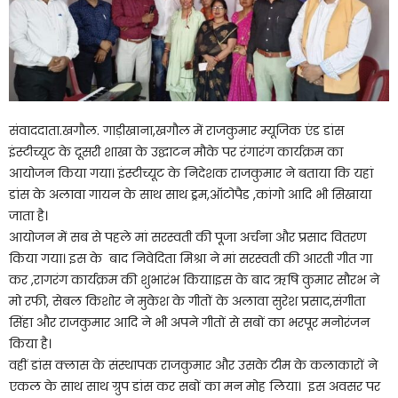
संवाददाता.खगौल. गाड़ीखाना,खगौल में राजकुमार म्यूजिक एंड डांस
इंस्टीच्यूट के दूसरी शाखा के उद्घाटन मौके पर रंगारंग कार्यक्रम का
आयोजन किया गया। इंस्टीच्यूट के निदेशक राजकुमार ने बताया कि यहां
डांस के अलावा गायन के साथ साथ ड्रम,ऑटोपैड ,कांगो आदि भी सिखाया
जाता है।
आयोजन में सब से पहले मां सरस्वती की पूजा अर्चना और प्रसाद वितरण
किया गया। इस के बाद निवेदिता मिश्रा ने मां सरस्वती की आरती गीत गा
कर ,रागरंग कार्यक्रम की शुभारंभ किया।इस के बाद ऋषि कुमार सौरभ ने
मो रफी, सेबल किशोर ने मुकेश के गीतों के अलावा सुरेश प्रसाद,संगीता
सिंहा और राजकुमार आदि ने भी अपने गीतों से सबों का भरपूर मनोरंजन
किया है।
वहीं डांस क्लास के संस्थापक राजकुमार और उसके टीम के कलाकारों ने
एकल के साथ साथ ग्रुप डांस कर सबों का मन मोह लिया। इस अवसर पर