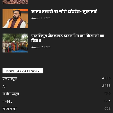
मानव तस्करी पर जीरो टॉलरेंस- मुख्यमंत्री
August 8, 2026
पाटलिपुत्र सैटलाइट टाउनशिप का किसानों का
विरोध
August 7, 2026
POPULAR CATEGORY
4085
करेंट न्यूज़
2483
All
1615
ब्रेकिंग न्यूज
895
जनपद
652
खास खबर