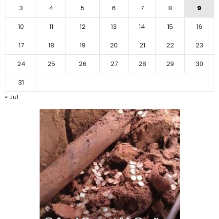
3
4
5
6
7
8
9
10
11
12
13
14
15
16
17
18
19
20
21
22
23
24
25
26
27
28
29
30
31
« Jul