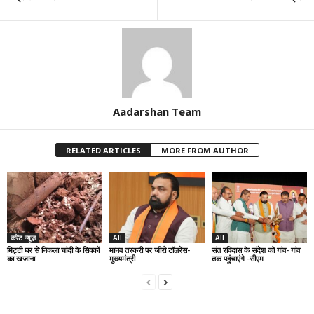
Aadarshan Team
RELATED ARTICLES
MORE FROM AUTHOR
करेंट न्यूज़
All
All
मिट्टी घर से निकला चांदी के सिक्कों
मानव तस्करी पर जीरो टॉलरेंस-
संत रविदास के संदेश को गांव- गांव
का खजाना
मुख्यमंत्री
तक पहुंचाएंगे -सीएम