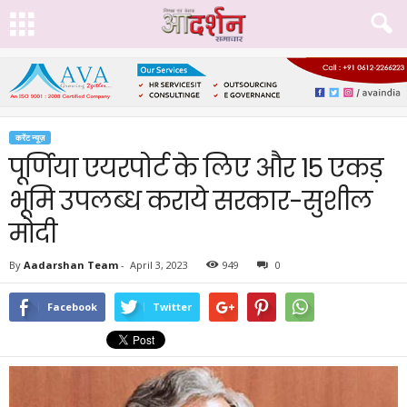
करेंट न्यूज़
पूर्णिया एयरपोर्ट के लिए और 15 एकड़
भूमि उपलब्ध कराये सरकार-सुशील
मोदी
By
Aadarshan Team
-
April 3, 2023
949
0
Facebook
Twitter