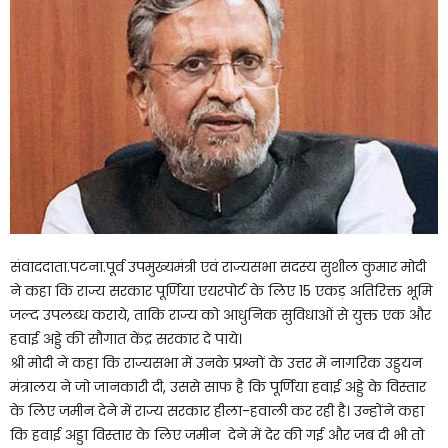
संवाददाता.पटना.पूर्व उपमुख्यमंत्री एवं राज्यसभा सदस्य सुशील कुमार मोदी
ने कहा कि राज्य सरकार पूर्णिया एयरपोर्ट के लिए 15 एकड़ अतिरिक्त भूमि
जल्द उपलब्ध कराये, ताकि राज्य को आधुनिक सुविधाओं से युक्त एक और
हवाई अड्डे की सौगात केंद्र सरकार दे पाये।
श्री मोदी ने कहा कि राज्यसभा में उनके प्रश्नों के उत्तर में नागरिक उड्डयन
मंत्रालय ने जो जानकारी दी, उससे साफ है कि पूर्णिया हवाई अड्डे के विस्तार
के लिए जमीन देने में राज्य सरकार हीला-हवाली कर रही है। उन्होंने कहा
कि हवाई अड्डा विस्तार के लिए जमीन देने में देर की गई और जब दी भी तो