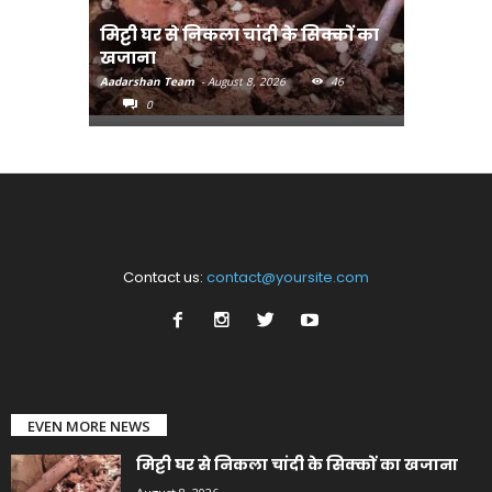
मिट्टी घर से निकला चांदी के सिक्कों का
मानव तस्क
खजाना
मुख्यमंत्री
Aadarshan Team
-
August 8, 2026
46
Aadarshan T
0
0
Contact us:
contact@yoursite.com
EVEN MORE NEWS
मिट्टी घर से निकला चांदी के सिक्कों का खजाना