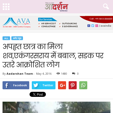
ALL
करेंट न्यूज़
अपहृत छात्र का मिला
शव,एकंगरसराय में बबाल, सडक पर
उतरे आक्रोशित लोग
By
Aadarshan Team
-
May 4, 2016
1480
0
Facebook
Twitter