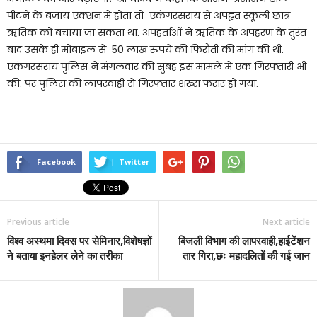
पीटने के बजाय एक्शन में होता तो एकंगरसराय से अपहृत स्कूली छात्र
ऋतिक को बचाया जा सकता था. अपहर्ताओं ने ऋतिक के अपहरण के तुरंत
बाद उसके ही मोबाइल से 50 लाख रुपये की फिरौती की मांग की थी.
एकंगरसराय पुलिस ने मंगलवार की सुबह इस मामले में एक गिरफ्तारी भी
की. पर पुलिस की लापरवाही से गिरफ्तार शख्स फरार हो गया.
Facebook
Twitter
Previous article
Next article
विश्व अस्थमा दिवस पर सेमिनार,विशेषज्ञों
बिजली विभाग की लापरवाही,हाईटेंशन
ने बताया इनहेलर लेने का तरीका
तार गिरा,छः महादलितों की गई जान