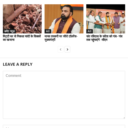
करेंट न्यूज़
All
All
मिट्टी घर से निकला चांदी के सिक्कों
मानव तस्करी पर जीरो टॉलरेंस-
संत रविदास के संदेश को गांव- गांव
का खजाना
मुख्यमंत्री
तक पहुंचाएंगे -सीएम
LEAVE A REPLY