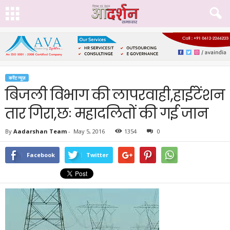
करेंट न्यूज़
बिजली विभाग की लापरवाही,हाईटेंशन
तार गिरा,छः महादलितों की गई जान
By
Aadarshan Team
-
May 5, 2016
1354
0
Facebook
Twitter