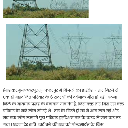
प्रेमशंकर.मुजफ्फरपुर.मुजफ्फरपुर में बिजली का हाईटेंशन तार गिरने से
एक ही महादलित परिवार के 6 सदस्यों की दर्दनाक मौत हो गई . घटना
जिले के गायघाट प्रखंड के बेनीबाद गांव की है. जिस वक्त तार गिरा उस वक्त
परिवार के सारे लोग सो रहे थे . तार के गिरते ही घर में आग लग गई और
जब तक लोग समझते पूरा परिवार हाईटेंशन तार के करंट से जल कर मर
गया । घटना देर रात्रि ढाई बजे की।शव को पोस्टमार्टम के लिए