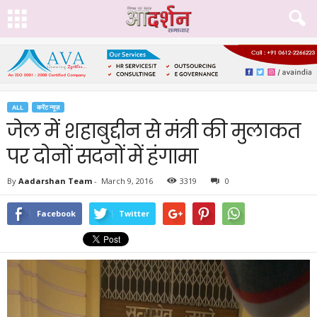
ALL
करेंट न्यूज़
जेल में शहाबुद्दीन से मंत्री की मुलाकत
पर दोनों सदनों में हंगामा
By
Aadarshan Team
-
March 9, 2016
3319
0
Facebook
Twitter