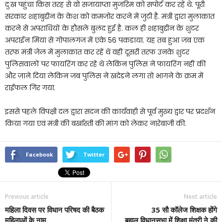
दुःख पहुंचा किस तरह से वो सजायाप्ता मुजरिम को सपोर्ट कर रहें थे. पूरी
सरकार शहाबुद्दीन के केश को कमजोर करने में जुटी है. मंत्री द्वारा मुलाकात
करने से अपराधियों के हौसले बुलंद हुई है. कल ही शहाबुद्दीन के शुटर
अपराईन मियां से गोपालगंज में एके 56 पकडाया. यह तब हुआ जब एक
तरफ मंत्री जेल में मुलाकात कर रहें थे वहीं दूसरी तरफ उनके शुटर
पुलिसवालों पर फायरिंग कर रहे थे लेकिन पुलिस ने फायरिंग नहीं की
और जाने दिया लेकिन जब पुलिस ने खदेडने लगा तो भागने के क्रम में
राईफल गिर गया.
इससे पहले विपक्षी दल द्वारा सदन की कार्यवाही से पूर्व मुख्य द्वार पर प्रदर्शन
किया गया एवं मंत्री की बर्खास्ती की मांग को लेकर नारेबाजी की.
Facebook
Twitter
Previous article
Next article
महिला दिवस पर विधान परिषद की बैठक
35 सौ कॉलेज शिक्षक होंगे
महिलाओं के नाम
बहाल,विधानसभा में शिक्षा मंत्री ने की