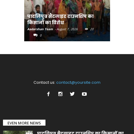
पाटलिपुत्र सैटलाइट टाउनशिप का
संत रविदा
किसानों का विरोध
पहुंचाएंग
Aadarshan Team
-
August 7, 2026
20
Aadarshan T
0
0
Contact us:
contact@yoursite.com
EVEN MORE NEWS
पाटलिपुत्र सैटलाइट टाउनशिप का किसानों का