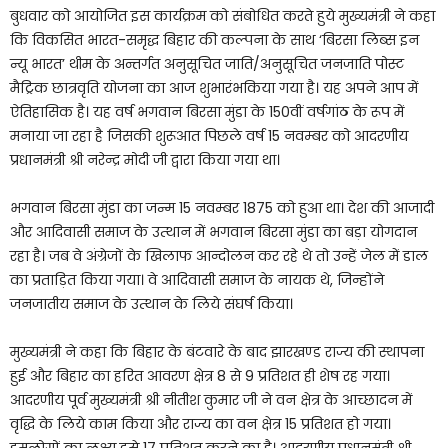
बुधवार को आयोजित इस कार्यक्रम को संबोधित करते हुये मुख्यमंत्री ने कहा
कि विकसित भारत-समृद्ध बिहार की कल्पना के साथ ‘बिरसा लिब्स इन
न्यू भारत’ थीम के अन्तर्गत अनुसूचित जाति/अनुसूचित जनजाति पोस्ट
मैट्रिक छात्रवृति योजना का आज शुभारंभकिया गया है। यह अपने आप में
ऐतिहासिक है। यह वर्ष भगवान बिरसा मुंडा के 150वीं वर्षगांठ के रूप में
मनाया जा रहा है जिसकी शुरूआत पिछले वर्ष 15 नवम्बर को आदरणीय
प्रधानमंत्री श्री नरेन्द्र मोदी जी द्वारा किया गया था।
भगवान बिरसा मुंडा का जन्म 15 नवम्बर 1875 को हुआ था। देश की आजादी
और आदिवासी समाज के उत्थान में भगवान बिरसा मुंडा का बड़ा योगदान
रहा है। जब वे अंग्रेजों के खिलाफ आन्दोलन कर रहे थे तो उन्हें जेल में डाल
का प्रताड़ित किया गया। वे आदिवासी समाज के नायक थे, जिन्होंने
जनजातीय समाज के उत्थान के लिये संघर्ष किया।
मुख्यमंत्री ने कहा कि बिहार के बंटवारे के बाद झारखण्ड राज्य की स्थापना
हुई और बिहार का हरित आवरण क्षेत्र 8 से 9 प्रतिशत ही शेष रह गया।
आदरणीय पूर्व मुख्यमंत्री श्री नीतीश कुमार जी ने वन क्षेत्र के आच्छादन में
वृद्धि के लिये काम किया और राज्य का वन क्षेत्र 15 प्रतिशत हो गया।