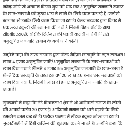
हमलोगों का लक्ष्य इसे 17 प्रतिशत करने का है। आदरणीय प्रधानमंत्री श्री
नरेन्द्र मोदी जी भगवान बिरसा मुंडा को याद कर अनुसूचित जनजाति समाज
के छात्र-छात्राओं को मुख्य धारा में लाने के लिये काम कर रहे हैं। जमीनी
स्तर पर भी उसके लिये काम किया जा रहा है। केन्द्र सरकार द्वारा बिहार में
एकलव्य स्कूलों की स्थापना की गयी है जिसमें बिहार बोर्ड के साथ
सी०बी०एस०ई० बोर्ड के सिलेबस की पढ़ायी करायी जायेगी जिससे
अनुसूचित जनजाति समाज के बच्चे आगे बढ़ेंगे।
उन्होंने कहा कि राज्य सरकार द्वारा पोस्ट मैट्रिक छात्रवृति के तहत लगभग 1
लाख 4 हजार अनुसूचित जाति/अनुसूचित जनजाति के छात्र-छात्राओं को
लाभ दिया गया है जिसमें 4 हजार 155 अनुसूचित जनजाति के छात्र-छात्रा हैं।
प्री-मैट्रिक छात्रवृति के तहत इस वर्ष 20 लाख 46 हजार छात्र-छात्राओं को
लाभ दिया गया है, जिसमें 1 लाख 41 हजार अनुसूचित जनजाति के छात्र-
छात्रा हैं।
मुख्यमंत्री ने कहा कि मेरे विधानसभा क्षेत्र में भी आदिवासी समाज के लोगों
की आबादी करीब 20 हजार है। आदिवासी समाज को आगे बढ़ाने के लिये
हमलोग काम कर रहे हैं। प्रत्येक प्रखण्ड में मॉडल स्कूल खोला जा रहा है।
जुलाई महीने में डिग्री कॉलेज की शुरूआत करने जा रहे हैं। उन्होंने कहा कि