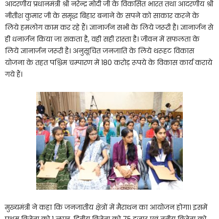
आदरणीय प्रधानमंत्री श्री नरेन्द्र मोदी जी के विकसित भारत तथा आदरणीय श्री
नीतीश कुमार जी के समृद्ध बिहार बनाने के सपने को साकार करने के
लिये हमलोग काम कर रहे हैं। ज्ञानार्जन सभी के लिये जरूरी है। ज्ञानार्जन से
ही धनार्जन किया जा सकता है, वही सही रास्ता है। जीवन में सफलता के
लिये ज्ञानार्जन जरूरी है। अनुसूचित जनजाति के लिये थरूहट विकास
योजना के तहत पश्चिम चम्पारण में 180 करोड़ रूपये के विकास कार्य कराये
गये हैं।
मुख्यमंत्री ने कहा कि जनजातीय क्षेत्रों में मैराथन का आयोजन होगा। इसमें