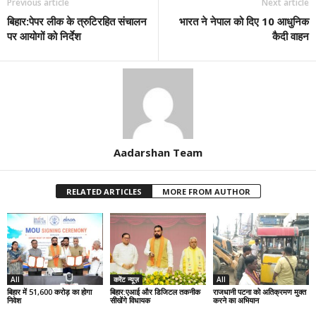
Previous article
Next article
बिहार:पेपर लीक के त्रुटिरहित संचालन
भारत ने नेपाल को दिए 10 आधुनिक
पर आयोगों को निर्देश
कैदी वाहन
Aadarshan Team
RELATED ARTICLES
MORE FROM AUTHOR
All
करेंट न्यूज़
All
बिहार में 51,600 करोड़ का होगा
बिहार:एआई और डिजिटल तकनीक
राजधानी पटना को अतिक्रमण मुक्त
निवेश
सीखेंगे विधायक
करने का अभियान