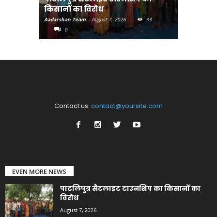
किसानों का विरोध
पहुंचाएंग
Aadarshan Team
-
August 7, 2026
33
Aadarshan T
0
0
Contact us:
contact@yoursite.com
EVEN MORE NEWS
पाटलिपुत्र सैटलाइट टाउनशिप का किसानों का
विरोध
August 7, 2026