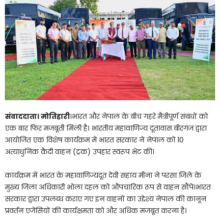
संवाददाता। मोतिहारी
।भारत और नेपाल के बीच गहरे मैत्रीपूर्ण संबंधों को
एक बार फिर मजबूती मिली है। भारतीय महावाणिज्य दूतावास बीरगंज द्वारा
आयोजित एक विशेष कार्यक्रम में भारत सरकार ने नेपाल को 10
अत्याधुनिक कैदी वाहन (ट्रक) उपहार स्वरूप भेंट की।
कार्यक्रम में भारत के महावाणिज्यदूत देवी सहाय मीना ने परसा जिले के
मुख्य जिला अधिकारी भोला दहल को औपचारिक रूप से वाहन सौंपे।भारत
सरकार द्वारा उपलब्ध कराए गए इन वाहनों का उद्देश्य नेपाल की कानून
प्रवर्तन एजेंसियों की कार्यक्षमता को और अधिक मजबूत करना है।