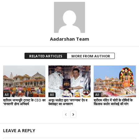
Aadarshan Team
RELATED ARTICLES
MORE FROM AUTHOR
All
All
All
श्रीराम जन्मभूमि ट्रस्ट के CEO का
अनूप जलोटा द्वारा ‘जगन्नाथ’ ऐप व
श्रीराम मंदिर में चोरी के दोषियों के
‘सनातनी’ होना अनिवार्य
वेबसाइट का अनावरण
खिलाफ कठोर कार्रवाई की मांग
LEAVE A REPLY