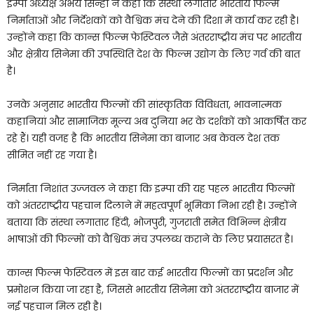
इम्पा अध्यक्ष अभय सिन्हा ने कहा कि संस्था लगातार भारतीय फिल्म
निर्माताओं और निर्देशकों को वैश्विक मंच देने की दिशा में कार्य कर रही है।
उन्होंने कहा कि कान्स फिल्म फेस्टिवल जैसे अंतरराष्ट्रीय मंच पर भारतीय
और क्षेत्रीय सिनेमा की उपस्थिति देश के फिल्म उद्योग के लिए गर्व की बात
है।
उनके अनुसार भारतीय फिल्मों की सांस्कृतिक विविधता, भावनात्मक
कहानियां और सामाजिक मूल्य अब दुनिया भर के दर्शकों को आकर्षित कर
रहे हैं। यही वजह है कि भारतीय सिनेमा का बाजार अब केवल देश तक
सीमित नहीं रह गया है।
निर्माता निशांत उज्जवल ने कहा कि इम्पा की यह पहल भारतीय फिल्मों
को अंतरराष्ट्रीय पहचान दिलाने में महत्वपूर्ण भूमिका निभा रही है। उन्होंने
बताया कि संस्था लगातार हिंदी, भोजपुरी, गुजराती समेत विभिन्न क्षेत्रीय
भाषाओं की फिल्मों को वैश्विक मंच उपलब्ध कराने के लिए प्रयासरत है।
कान्स फिल्म फेस्टिवल में इस बार कई भारतीय फिल्मों का प्रदर्शन और
प्रमोशन किया जा रहा है, जिससे भारतीय सिनेमा को अंतरराष्ट्रीय बाजार में
नई पहचान मिल रही है।