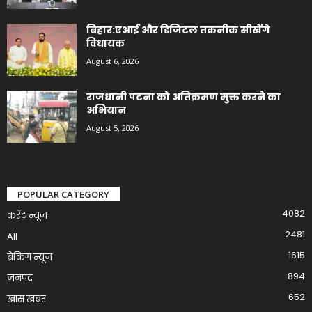
बिहार:एआई और डिजिटल तकनीक सीखेंगे
विधायक
August 6, 2026
राजधानी पटना को अतिक्रमण मुक्त करने का
अभियान
August 5, 2026
POPULAR CATEGORY
4082
करेंट न्यूज़
2481
All
1615
ब्रेकिंग न्यूज
894
जनपद
652
खास खबर