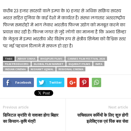
करीब 23 हजार सदस्यों वाले इम्पा के 10 हजार से अधिक सक्रिय सदस्य
भारत सहित दुनिया के कई देशों में कार्यरत हैं। संस्था लगातार अंतरराष्ट्रीय
फिल्म समारोहों में भाग लेकर भारतीय फिल्म उद्योग को मजबूत करने का
प्रयास कर रही है। फिल्म जगत से जुड़े लोगों का मानना है कि अभय सिन्हा
के नेतृत्व में इम्पा भारतीय और विशेष रूप से क्षेत्रीय सिनेमा को वैश्विक स्तर
पर नई पहचान दिलाने में सफल हो रहा है।
TAGS
ABHAY SINHA
BHOJPURI FILMS
CANNES FILM FESTIVAL 2026
FILM PRODUCERS
GLOBAL FILM MARKET
GUJARATI FILMS
IMPA
INDIAN CINEMA
NISHANT UJJWAL
REGIONAL CINEMA
Facebook
Twitter
Previous article
Next article
डिजिटल क्रांति से सशक्त होगा बिहार
सचिवालय कर्मियों के लिए शुरु होगी
का किसान-कृषि मंत्री
इलेक्ट्रिक एवं पिंक बस सेवा