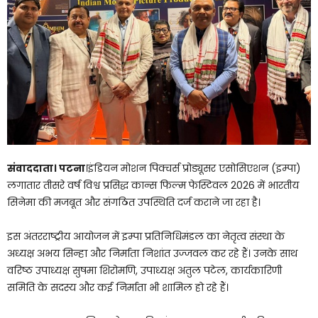
संवाददाता। पटना
।इंडियन मोशन पिक्चर्स प्रोड्यूसर एसोसिएशन (इम्पा)
लगातार तीसरे वर्ष विश्व प्रसिद्ध कान्स फिल्म फेस्टिवल 2026 में भारतीय
सिनेमा की मजबूत और संगठित उपस्थिति दर्ज कराने जा रहा है।
इस अंतरराष्ट्रीय आयोजन में इम्पा प्रतिनिधिमंडल का नेतृत्व संस्था के
अध्यक्ष अभय सिन्हा और निर्माता निशांत उज्जवल कर रहे हैं। उनके साथ
वरिष्ठ उपाध्यक्ष सुषमा शिरोमणि, उपाध्यक्ष अतुल पटेल, कार्यकारिणी
समिति के सदस्य और कई निर्माता भी शामिल हो रहे हैं।