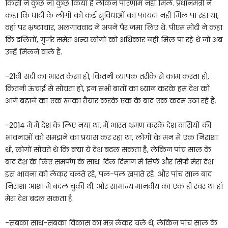
किसी ने कुछ ना कुछ किया है लेकिन परिणाम नहीं मिले. प्रधानमंत्री ने
कहा कि घाटी के लोगों को कई सुविधाओं का फायदा नहीं मिल पा रहा था,
वहां पर भ्रष्टाचार, अलगाववाद ने अपने पैर जमा लिए थे. पीएम मोदी ने कहा
कि दलितों, गुर्जर समेत अन्य लोगों को अधिकार नहीं मिल पा रहे थे जो अब
उन्हें मिलने वाले हैं.
-21वीं सदी का भारत कैसा हो, कितनी व्यापक तरीके से काम करता हो,
कितनी ऊंचाई से सोचता हो, इन सभी बातों का ध्यान करके हम देश को
आगे बढ़ाने का एक खाका तैयार करके एक के बाद एक कदम उठा रहे हैं.
-2014 में मैं देश के लिए नया था. मैं भारत भ्रमण करके देश वासियों की
भावनाओं को समझने का प्रयास कर रहा था, लोगों के मन में एक निराशा
थी, लोगों सोचते थे कि क्या ये देश बदल सकता है, लेकिन पांच साल के
बाद देश के लिए समर्पण के साथ. दिल दिमाग में सिर्फ और सिर्फ मेरा देश
इस भावना को लेकर चलते रहे, पल-पल खपाते रहे. और पांच साल बाद
निराशा आशा में बदल चुकी थी. और सामान्य मानवीय का एक ही स्वर था हां
मेरा देश बदल सकता है.
-सबका साथ-सबका विकास का मंत्र लेकर चले थे, लेकिन पांच साल के