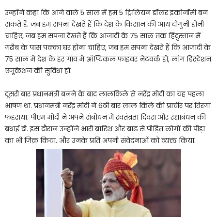
उन्होंने कहा कि आने वाले 5 साल में हम 5 ट्रिलियन डॉलर इकोनॉमी बन
सकते हैं. जब हम सपना देखते हैं कि देश के किसान की आय दोगुनी होनी
चाहिए, जब हम सपना देखते हैं कि आजादी के 75 साल तक हिंदुस्तान में
गरीब के पास पक्का घर होना चाहिए, जब हम सपना देखते हैं कि आजादी के
75 साल में देश के हर गांव में ऑप्टिकल फाइवर नेटवर्क हो, लांग डिस्टेंशन
एजूकेशन की सुविधा हो.
दूसरी बार प्रधानमंत्री बनने के बाद लालकिले से नरेंद्र मोदी का यह पहला
भाषण था. प्रधानमंत्री नरेंद्र मोदी ने 6ठी बार लाल किले की प्राचीर पर तिरंगा
फहराया. पीएम मोदी ने अपने संबोधन में स्वतंत्रता दिवस और रक्षाबंधन की
बधाई दी. इस दौरान उन्होंने भारी बारिश और बाढ़ से पीड़ित लोगों की पीड़ा
का भी जिक्र किया. और उनके प्रति अपनी संवेदनाओं को व्यक्त किया.