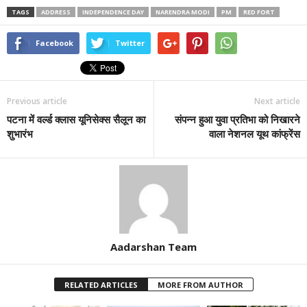
TAGS
ADDRESS
INDEPENDENCE DAY
NARENDRA MODI
PM
RED FORT
Facebook
Twitter
Previous article
Next article
पटना में वर्ल्ड क्लास यूनिसेक्स सैलून का
संपन्न हुआ युवा प्रतिभा को निखारने
शुभारंभ
वाला नेशनल यूथ कांफ्रेंस
Aadarshan Team
RELATED ARTICLES
MORE FROM AUTHOR