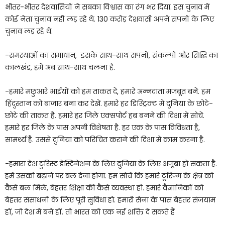
भीतर-भीतर देशवासियों ने सबका विश्वास का रंग भर दिया. इस चुनाव में
कोई नेता चुनाव नहीं लड़ रहे थे. 130 करोड़ देशवासी अपने सपनों के लिए
चुनाव लड़ रहे थे.
-समस्याओं का समाधान, इसके साथ-साथ सपनों, संकल्पों और सिद्धि का
कालखंड, हमें अब साथ-साथ चलना है.
-हमारे मछुआरे भाईयों को हम ताकत दें, हमारे अन्नदाता मजबूत बनें. हम
हिंदुस्तान को बाजार बना कर देखें. हमारे हर डिस्ट्रिक्ट में दुनिया के छोटे-
छोटे की ताकत है. हमारे हर जिले एक्सपोर्ट हब बनने की दिशा में सोचें.
हमारे हर जिले के पास अपनी विशेषता है. हर एक के पास विविधता है,
सामर्थ्य है. उससे दुनिया को परिचित कराने की दिशा में काम करना है.
-हमारा देश टुरिस्ट डेस्टिनेशन के लिए दुनिया के लिए अजूबा हो सकता है.
हमें उसको बढ़ाने पर बल देना होगा. हम सोचें कि हमारे टूरिज्म के क्षेत्र को
कैसे बल मिले, बेहतर शिक्षा की कैसे व्यवस्था हो. हमारे वैज्ञानिकों को
बेहतर संसाधनों के लिए पूरी सुविधा हो. हमारी सेना के पास बेहतर संजयाम
हों, जो देश में बने हों. तो भारत को एक नई शक्ति दे सकते हैं