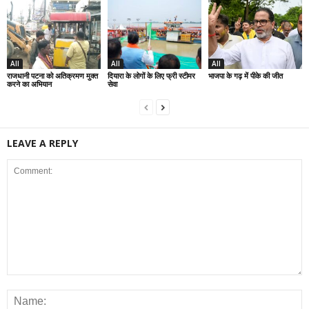
All
All
All
राजधानी पटना को अतिक्रमण मुक्त
दियारा के लोगों के लिए फ्री स्टीमर
भाजपा के गढ़ में पीके की जीत
करने का अभियान
सेवा
LEAVE A REPLY