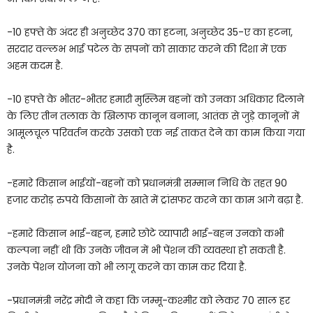
-10 हफ्ते के अंदर ही अनुच्छेद 370 का हटना, अनुच्छेद 35-ए का हटना,
सरदार वल्लभ भाई पटेल के सपनों को साकार करने की दिशा में एक
अहम कदम है.
-10 हफ्ते के भीतर-भीतर हमारी मुस्लिम बहनों को उनका अधिकार दिलाने
के लिए तीन तलाक के खिलाफ कानून बनाना, आतंक से जुड़े कानूनों में
आमूलचूल परिवर्तन करके उसको एक नई ताकत देने का काम किया गया
है.
-हमारे किसान भाईयों-बहनों को प्रधानमंत्री सम्मान निधि के तहत 90
हजार करोड़ रुपये किसानों के खाते में ट्रांसफर करने का काम आगे बढ़ा है.
-हमारे किसान भाई-बहन, हमारे छोटे व्यापारी भाई-बहन उनको कभी
कल्पना नहीं थी कि उनके जीवन में भी पेंशन की व्यवस्था हो सकती है.
उनके पेंशन योजना को भी लागू करने का काम कर दिया है.
-प्रधानमंत्री नरेंद्र मोदी ने कहा कि जम्मू-कश्मीर को लेकर 70 साल हर