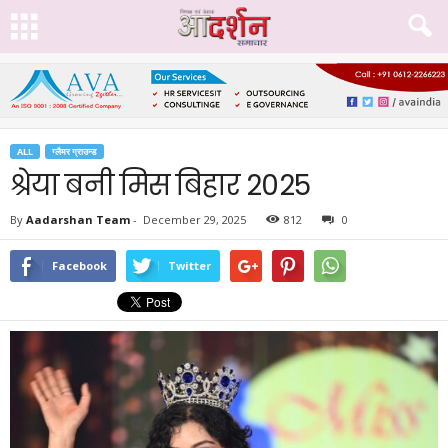
ALL
ग्लैमर ग्राउन्ड
श्रेया बनी मिस बिहार 2025
By
Aadarshan Team
-
December 29, 2025
812
0
Facebook
Twitter