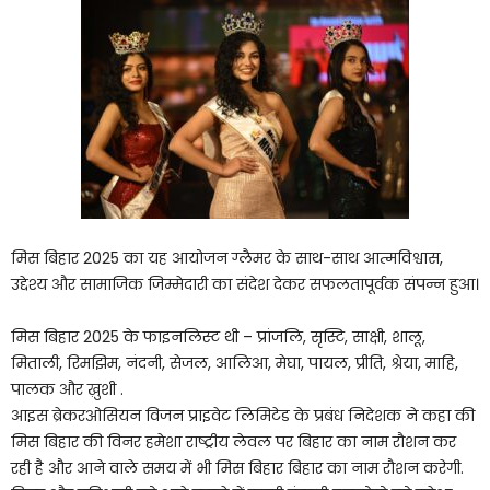
मिस बिहार 2025 का यह आयोजन ग्लैमर के साथ-साथ आत्मविश्वास,
उद्देश्य और सामाजिक जिम्मेदारी का संदेश देकर सफलतापूर्वक संपन्न हुआ।
मिस बिहार 2025 के फाइनलिस्ट थी – प्रांजलि, सृस्टि, साक्षी, शालू,
मिताली, रिमझिम, नंदनी, सेजल, आलिआ, मेघा, पायल, प्रीति, श्रेया, माहि,
पालक और ख़ुशी .
आइस ब्रेकरओसियन विजन प्राइवेट लिमिटेड के प्रबंध निदेशक ने कहा की
मिस बिहार की विनर हमेशा राष्ट्रीय लेवल पर बिहार का नाम रौशन कर
रही है और आने वाले समय में भी मिस बिहार बिहार का नाम रौशन करेगी.