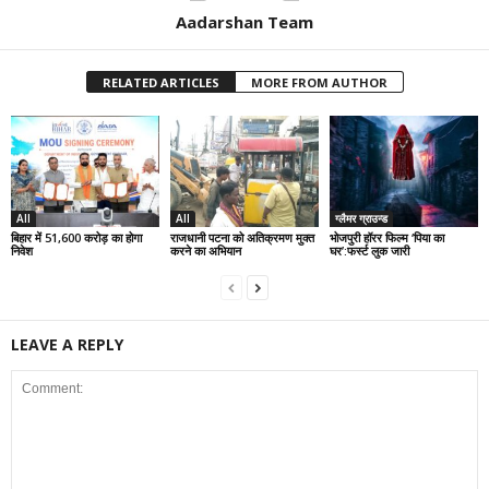
Aadarshan Team
RELATED ARTICLES
MORE FROM AUTHOR
All
All
ग्लैमर ग्राउन्ड
बिहार में 51,600 करोड़ का होगा
राजधानी पटना को अतिक्रमण मुक्त
भोजपुरी हॉरर फिल्म ‘पिया का
निवेश
करने का अभियान
घर’:फर्स्ट लुक जारी
LEAVE A REPLY