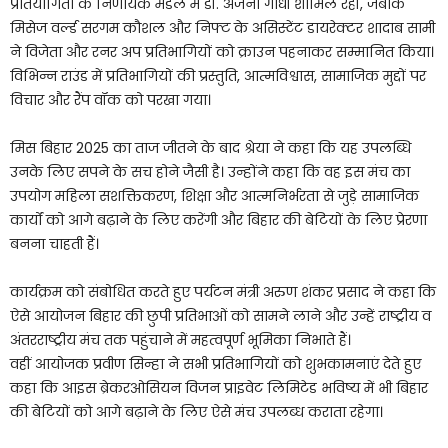
प्रतियोगिता के निर्णायक मंडल में डॉ. अंजना गांधी शामिल रहीं, जबकि
मिसेज वर्ल्ड सरगम कौशल और निफ्ट के असिस्टेंट डायरेक्टर शादाब सामी
ने विजेता और रनर अप प्रतिभागियों को क्राउन पहनाकर सम्मानित किया।
विभिन्न राउंड में प्रतिभागियों की प्रस्तुति, आत्मविश्वास, सामाजिक मुद्दों पर
विचार और रैंप वॉक को परखा गया।
मिस बिहार 2025 का ताज जीतने के बाद श्रेया ने कहा कि यह उपलब्धि
उनके लिए सपने के सच होने जैसी है। उन्होंने कहा कि वह इस मंच का
उपयोग महिला सशक्तिकरण, शिक्षा और आत्मनिर्भरता से जुड़े सामाजिक
कार्यों को आगे बढ़ाने के लिए करेंगी और बिहार की बेटियों के लिए प्रेरणा
बनना चाहती हैं।
कार्यक्रम को संबोधित करते हुए पर्यटन मंत्री अरुण शंकर प्रसाद ने कहा कि
ऐसे आयोजन बिहार की छुपी प्रतिभाओं को सामने लाने और उन्हें राष्ट्रीय व
अंतरराष्ट्रीय मंच तक पहुंचाने में महत्वपूर्ण भूमिका निभाते हैं।
वहीं आयोजक प्रवीण सिन्हा ने सभी प्रतिभागियों को शुभकामनाएं देते हुए
कहा कि आइस ब्रेकरओसियन विजन प्राइवेट लिमिटेड भविष्य में भी बिहार
की बेटियों को आगे बढ़ाने के लिए ऐसे मंच उपलब्ध कराता रहेगा।