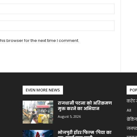
his browser for the next time I comment.
EVEN MORE NEWS
PO
करेंट 
राजधानी पटना को अतिक्रमण
मुक्त करने का अभियान
All
August 5, 2026
ब्रेकिं
जनप
भोजपुरी हॉरर फिल्म ‘पिया का