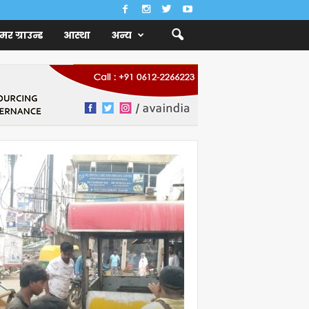
ैमर ग्राउन्ड
आस्था
अन्य