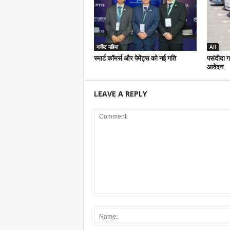
मार्केट महिमा
All
स्मार्ट कॉमर्स और पेमेंट्स को नई गति
पसंदीदा गा
आवेदन
LEAVE A REPLY