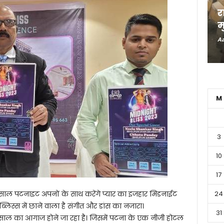
र
म
Aa
M
3
10
17
 साल पटनाइट अपनों के साथ करेंगे प्यार का इजहार मिडनाईट
24
 ब्लिस्स में छाने वाला है संगीत और डांस का नजारा।
31
ाल का आगाज होने जा रहा है। जिसमें पटना के एक नीजी होटल