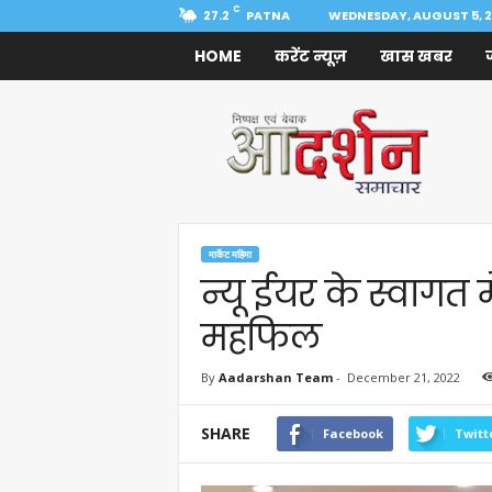
C
27.2
PATNA
WEDNESDAY, AUGUST 5, 
HOME
करेंट न्यूज़
खास खबर
Aadarshan
Samachar
मार्केट महिमा
न्यू ईयर के स्वागत मे
महफिल
By
Aadarshan Team
-
December 21, 2022
SHARE
Facebook
Twitt