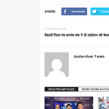
SHARE
Facebook
Twitt
Previous article
वैशाली जिला पंच सरपंच संघ ने दी आंदोलन की चेता
Aadarshan Team
RELATED ARTICLES
MORE FROM AUTH