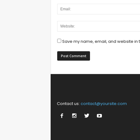
Save my name, email, and website in t
Contact us:
contact@yoursite.com