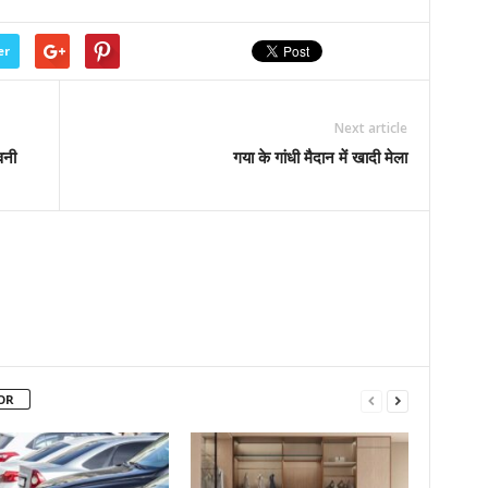
er
Next article
वनी
गया के गांधी मैदान में खादी मेला
OR