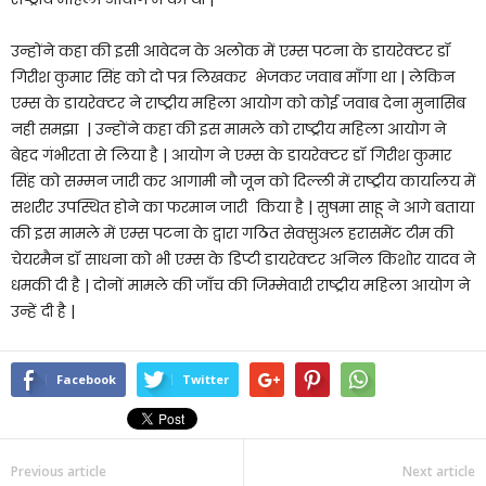
उन्होंने कहा की इसी आवेदन के अलोक में एम्स पटना के डायरेक्टर डॉ
गिरीश कुमार सिंह को दो पत्र लिखकर भेजकर जवाब माँगा था | लेकिन
एम्स के डायरेक्टर ने राष्ट्रीय महिला आयोग को कोई जवाब देना मुनासिब
नही समझा | उन्होंने कहा की इस मामले को राष्ट्रीय महिला आयोग ने
बेहद गंभीरता से लिया है | आयोग ने एम्स के डायरेक्टर डॉ गिरीश कुमार
सिंह को सम्मन जारी कर आगामी नौ जून को दिल्ली में राष्ट्रीय कार्यालय में
सशरीर उपस्थित होने का फरमान जारी किया है | सुषमा साहू ने आगे बताया
की इस मामले में एम्स पटना के द्वारा गठित सेक्सुअल हरासमेंट टीम की
चेयरमैन डॉ साधना को भी एम्स के डिप्टी डायरेक्टर अनिल किशोर यादव ने
धमकी दी है | दोनों मामले की जाँच की जिम्मेवारी राष्ट्रीय महिला आयोग ने
उन्हें दी है |
Facebook
Twitter
Previous article
Next article