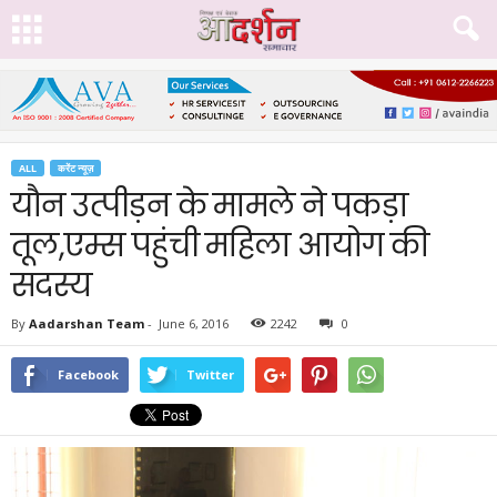
ALL
करेंट न्यूज़
यौन उत्पीड़न के मामले ने पकड़ा
तूल,एम्स पहुंची महिला आयोग की
सदस्य
By
Aadarshan Team
-
June 6, 2016
2242
0
Facebook
Twitter