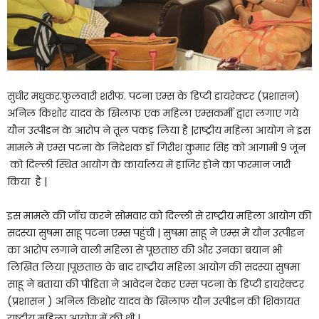
सुधीर मधुकर.फुलवारी शरीफ. पटना एम्स के डिप्टी डायरेक्टर (प्रशासन)
अनिल किशोर यादव के खिलाफ एक महिला एम्सकर्मी द्वारा लगाए गये
यौन उत्पीडन के आरोप ने तूल पकड़ लिया है |राष्ट्रीय महिला आयोग ने इस
मामले में एम्स पटना के निदेशक डॉ गिरीश कुमार सिंह को आगामी 9 जूंन
को दिल्ली स्थित आयोग के कार्यालय में हाजिर होने का फरमान जारी
किया है |
इस मामले की जाँच करने सोमवार को दिल्ली से राष्ट्रीय महिला आयोग की
सदस्या सुषमा साहू पटना एम्स पहुंची | सुषमा साहू ने एम्स में यौन उत्पीडन
का आरोप लगाने वाली महिला से पूछताछ की और उनका बयान भी
लिखित लिया |पूछताछ के बाद राष्ट्रीय महिला आयोग की सदस्या सुषमा
साहू ने बताया की पीडिता ने आवेदन देकर एम्स पटना के डिप्टी डायरेक्टर
(प्रशासन ) अनिल किशोर यादव के खिलाफ यौन उत्पीडन की शिकायत
राष्ट्रीय महिला आयोग में की थी |