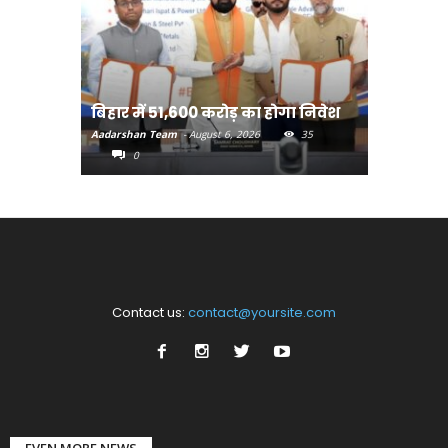
बिहार:ए
बिहार में 51,600 करोड़ का होगा निवेश
सीखेंगे 
Aadarshan Team
-
August 6, 2026
35
Aadarshan T
0
0
Contact us:
contact@yoursite.com