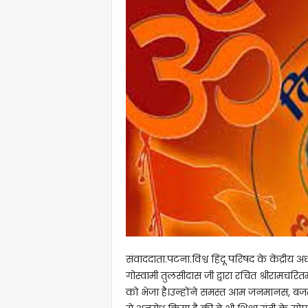
संवाददाता.पटना.विश्व हिंदू परिषद के केंद्रीय अध्
गोस्वामी तुलसीदास जी द्वारा रचित श्रीरामचर
को भेजा है।उन्होंने समस्त आम जनमानस, बजरंग