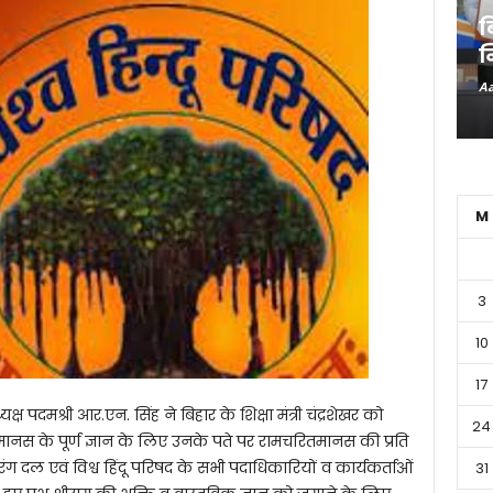
ब
न
Aa
M
3
10
17
यक्ष पदमश्री आर.एन. सिंह ने बिहार के शिक्षा मंत्री चंद्रशेखर को
24
ितमानस के पूर्ण ज्ञान के लिए उनके पते पर रामचरितमानस की प्रति
 दल एवं विश्व हिंदू परिषद के सभी पदाधिकारियों व कार्यकर्ताओं
31