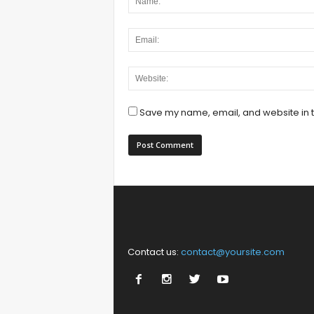
Save my name, email, and website in t
Contact us:
contact@yoursite.com