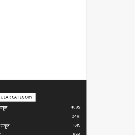
PULAR CATEGORY
4082
न्यूज़
2481
1615
ग न्यूज
894