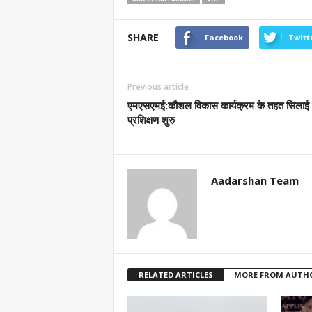
SHARE
Facebook
Twitt
Previous article
एमएसएमई:कौशल विकास कार्यक्रम के तहत सिलाई
प्रशिक्षण शुरु
Aadarshan Team
RELATED ARTICLES
MORE FROM AUTH