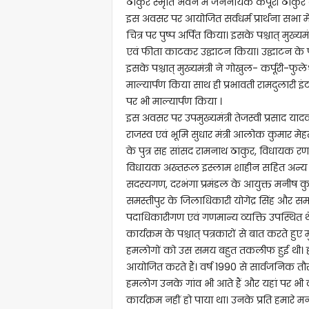
ठाकुर स्मृति भवन में जननायक कर्पूरी ठाकुर की 
इस अवसर पर आयोजित सर्वधर्म प्रार्थना सभा मे
चित्र पर पुष्प अर्पित किया। इसके पश्चात् मुख्
एवं फीता काटकर उद्घाटन किया। उद्घाटन के पश
इसके पश्चात् मुख्यमंत्री ने गोखुल- कर्पूरी-फ
माल्यार्पण किया साथ ही प्रभावती रामदुलारी इंट
पर भी माल्यार्पण किया ।
इस अवसर पर उपमुख्यमंत्री तेजस्वी प्रसाद यादव
राजस्व एवं भूमि सुधार मंत्री आलोक कुमार मेह
के पुत्र सह सांसद रामनाथ ठाकुर, विधायक 
विधायक अख्तरूल इस्लाम शाहीन सहित अन्य 
सदस्यगण, दरभंगा प्रमंडल के आयुक्त मनीष कुमा
समस्तीपुर के जिलाधिकारी योगेंद्र सिंह और स
पदाधिकारीगण एवं गणमान्य व्यक्ति उपस्थित थ
कार्यक्रम के पश्चात् पत्रकारों से बात करते ह
हमलोगों को उस समय बहुत तकलीफ हुई थी। ह
आयोजित करते हैं। वर्ष 1990 से सार्वजनिक
हमलोग उनके गांव भी आते हैं और यहां पर भी 
कार्यक्रम नहीं हो पाया था। उनके प्रति हमारे