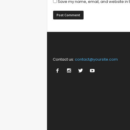
Save my name, email, and website in t
Contact us:
contact@yoursite.com