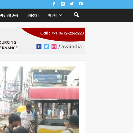
ैमर ग्राउन्ड
आस्था
अन्य