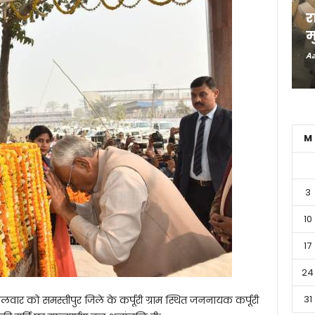
र
म
Aa
M
3
10
17
24
31
गलवार को समस्तीपुर जिले के कर्पूरी ग्राम स्थित जननायक कर्पूरी