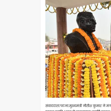
संवाददाता.पटना.मुख्यमंत्री नीतीश कुमार ने मं