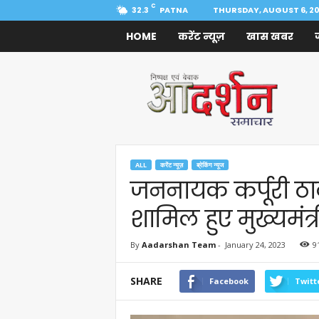
C
32.3
PATNA
THURSDAY, AUGUST 6, 2
HOME
करेंट न्यूज़
खास खबर
Aadarshan
Samachar
ALL
करेंट न्यूज़
ब्रेकिंग न्यूज
जननायक कर्पूरी ठाक
शामिल हुए मुख्यमंत्र
By
Aadarshan Team
-
January 24, 2023
9
SHARE
Facebook
Twitt