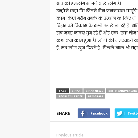
बात को हमलोग मानने वाले लोग हैं।
उन्होंने कहा कि जितने दिन जननायक कर्पूरी ठा
काम किए। गरीब तबके के उत्थान के लिए भी उ
बिहार को विकास के रास्ते पर ले जा रहे हैं। 
सब जगह जाकर घूम रहे हैं और एक-एक चीज को द
कहां क्या काम हुआ है। लोगों की समस्याओं का
हैं, सब लोग खुश दिखते हैं। पिछले साल भी यहा
TAGS
BIHAR
BIHAR NEWS
BIRTH ANNIVERSARY
PEOPLE'S LEADER
PROGRAM
SHARE
Facebook
Twitt
Previous article