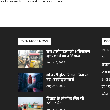
his browser for the next time I comment.
EVEN MORE NEWS
PO
करेंट 
राजधानी पटना को अतिक्रमण
मुक्त करने का अभियान
All
August 5, 2026
ब्रेकिं
जनप
भोजपुरी हॉरर फिल्म ‘पिया का
खास 
घर’:फर्स्ट लुक जारी
August 5, 2026
देश-द
ग्लैमर 
दियारा के लोगों के लिए फ्री
स्टीमर सेवा
August 4, 2026