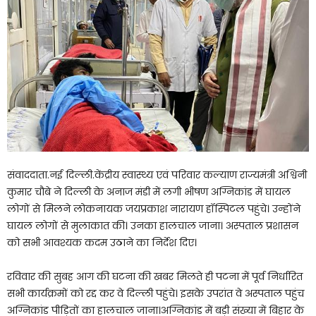
संवाददाता.नई दिल्ली.केंद्रीय स्वास्थ्य एवं परिवार कल्याण राज्यमंत्री अश्विनी
कुमार चौबे ने दिल्ली के अनाज मंडी में लगी भीषण अग्निकांड में घायल
लोगों से मिलने लोकनायक जयप्रकाश नारायण हॉस्पिटल पहुंचे। उन्होंने
घायल लोगों से मुलाकात की। उनका हालचाल जाना। अस्पताल प्रशासन
को सभी आवश्यक कदम उठाने का निर्देश दिए।
रविवार की सुबह आग की घटना की खबर मिलते ही पटना में पूर्व निर्धारित
सभी कार्यक्रमों को रद्द कर वे दिल्ली पहुंचे। इसके उपरांत वे अस्पताल पहुंच
अग्निकांड पीड़ितों का हालचाल जाना।अग्निकांड में बड़ी संख्या में बिहार के