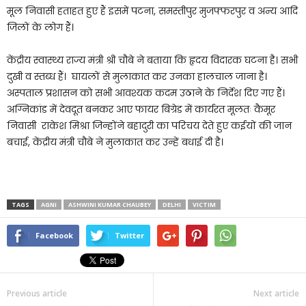
मूल निवासी हताहत हुए हैं इसमें पटना, समस्तीपुर मुजफ्फरपुर व अन्य आदि
जिलों के लोग हैं।
केंद्रीय स्वास्थ्य राज्य मंत्री श्री चौबे ने बताया कि हृदय विदारक घटना है। सभी
दुखी व स्तब्ध हैं। घायलों से मुलाकात कर उनका हालचाल जाना है।
अस्पताल प्रशासन को सभी आवश्यक कदम उठाने के निर्देश दिए गए हैं।
अग्निकांड में देवदूत बनकर आए फायर बिग्रेड में कार्यरत मूलतः कैमूर
निवासी राकेश मिश्रा जिन्होंने बहादुरी का परिचय देते हुए कईयों की जान
बचाई, केंद्रीय मंत्री चौबे ने मुलाकात कर उन्हें बधाई दी है।
TAGS
AGNI
ASHWINI KUMAR CHAUBEY
DELHI
VICTIM
Facebook
Twitter
Previous article
Next article