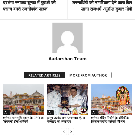
दरभंगा स्नातक चुनाव में युवाओं की
शरणार्थियों को नागरिकता देने वाला बिल
पसन्द बनते रजनीकांत पाठक
लाना राजधर्म -सुशील कुमार मोदी
Aadarshan Team
RELATED ARTICLES
MORE FROM AUTHOR
All
All
All
श्रीराम जन्मभूमि ट्रस्ट के CEO का
अनूप जलोटा द्वारा ‘जगन्नाथ’ ऐप व
श्रीराम मंदिर में चोरी के दोषियों के
‘सनातनी’ होना अनिवार्य
वेबसाइट का अनावरण
खिलाफ कठोर कार्रवाई की मांग