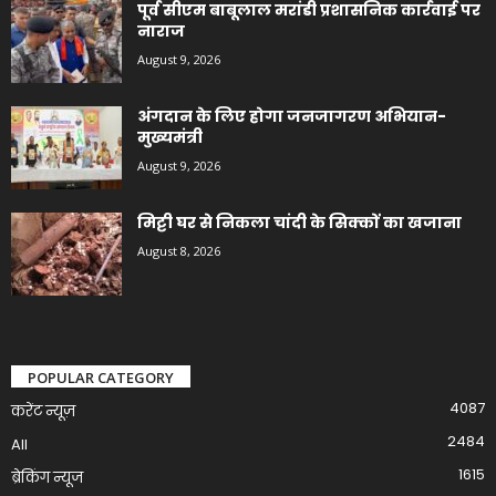
पूर्व सीएम बाबूलाल मरांडी प्रशासनिक कार्रवाई पर
नाराज
August 9, 2026
अंगदान के लिए होगा जनजागरण अभियान-
मुख्यमंत्री
August 9, 2026
मिट्टी घर से निकला चांदी के सिक्कों का खजाना
August 8, 2026
POPULAR CATEGORY
4087
करेंट न्यूज़
2484
All
1615
ब्रेकिंग न्यूज