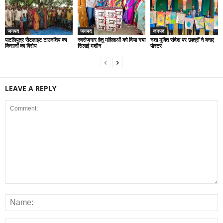
जनपद
जनपद
जनपद
पाटलिपुत्र सैटलाइट टाउनशिप का
स्वरोजगार हेतु महिलाओं को दिया गया
नशा मुक्ति संदेश पर छात्रों ने बनाए
किसानों का विरोध
सिलाई मशीन
पोस्टर
LEAVE A REPLY