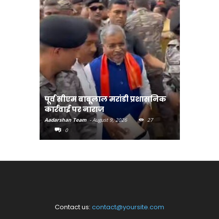
पूर्व सीएम बाबूलाल मरांडी प्रशासनिक
अंगदान क
कार्रवाई पर नाराज
अभियान-मु
Aadarshan Team
-
August 9, 2026
27
Aadarshan T
0
0
Contact us:
contact@yoursite.com