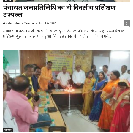
पंचायत जनप्रतिनिधि का दो दिवसीय प्रशिक्षण
सम्पन्न
Aadarshan Team
-
April 6, 2023
0
संवाददाता.पटना.प्रारंभिक प्रशिक्षण के दूसरे दिन के प्रशिक्षण के साथ ही प्रथम बैच का
प्रशिक्षण गुरूवार को सम्पन्न हुआ। बिहार सरकार पंचायती राज विभाग एवं...
जनपद