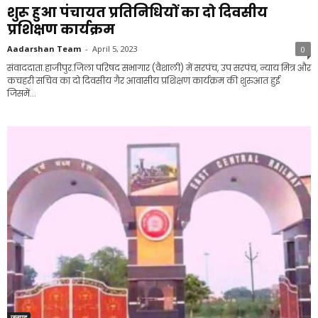
शुरू हुआ पंचायत प्रतिनिधियों का दो दिवसीय
प्रशिक्षण कार्यक्रम
Aadarshan Team
-
April 5, 2023
0
संवाददाता.हाजीपुर.जिला परिषद सभागार (वैशाली) में सरपंच, उप सरपंच, न्याय मित्र और
कचहरी सचिव का दो दिवसीय गैर आवासीय प्रशिक्षण कार्यक्रम की शुरुआत हुई
जिसमें...
जनपद