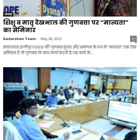
जनपद
शिशु व मातृ देखभाल की गुणवत्ता पर “मान्यता”
का सेमिनार
Aadarshan Team
-
May 28, 2023
0
संवाददाता.हाजीपुर.FOGSI की गुणवत्ता सुधार और प्रमाणन के रूप में “मान्यता” एक ऐसा
अभियान है जो गुणवत्ता के साथ कार्य करती है। यह बच्चे के...