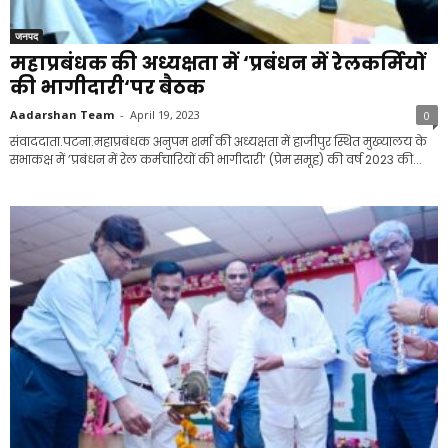
जनपद
महाप्रबंधक की अध्यक्षता में ‘प्रबंधन में रेलकर्मियों
की भागीदारी‘पर बैठक
Aadarshan Team
-
April 19, 2023
0
संवाददाता.पटना.महाप्रबंधक अनुपम शर्मा की अध्यक्षता में हाजीपुर स्थित मुख्यालय के
सभाकक्ष में ’प्रबंधन में रेल कर्मचारियों की भागीदारी’ (प्रेम समूह) की वर्ष 2023 की...