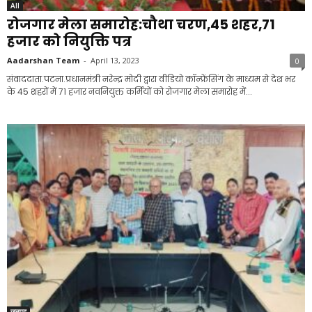
All
रोजगार मेला समारोह:चौथा चरण,45 शहर,71
हजार को नियुक्ति पत्र
Aadarshan Team
-
April 13, 2023
0
संवाददाता.पटना.प्रधानमंत्री नरेन्द्र मोदी द्वारा वीडियो कॉन्फ्रेंसिंग के माध्यम से देश भर
के 45 शहरों में 71 हजार नवनियुक्त कर्मियों को रोजगार मेला समारोह में...
जनपद