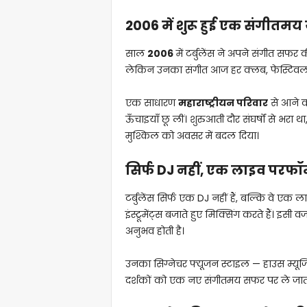
2006 में शुरू हुई एक संगीतमय य
साल
2006
में टर्बुलेंस ने अपने संगीत स
लेकिन उनका संगीत आज हर क्लब, फेस्टिवल 
एक साधारण
महाराष्ट्रीयन परिवार
से आने व
ऊँचाइयाँ छू लीं। शुरुआती दौर संघर्षों से भरा 
मुश्किल को अवसर में बदल दिया।
सिर्फ DJ नहीं, एक लाइव परफॉर
टर्बुलेंस सिर्फ एक DJ नहीं हैं, बल्कि वे एक ला
इंस्ट्रूमेंट्स बजाते हुए मिक्सिंग करते हैं। इ
अनुभव होती है।
उनका सिग्नेचर फ्यूजन स्टाइल — हाउस म्यू
दर्शकों को एक नए संगीतमय सफर पर ले जाता