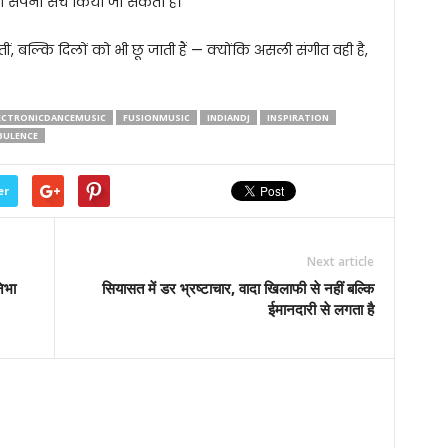
ी सपना सच किया जा सकता है।
ं, बल्कि दिलों को भी छू जाती हैं — क्योंकि असली संगीत वही है,
ECTRONICDANCEMUSIC
FUSIONMUSIC
INDIANDJ
INSPIRATION
BULENCE
er
Next article
निभा
सियासत में डर भ्रष्टाचार, वादा खिलाफी से नहीं बल्कि
ईमानदारी से लगता है