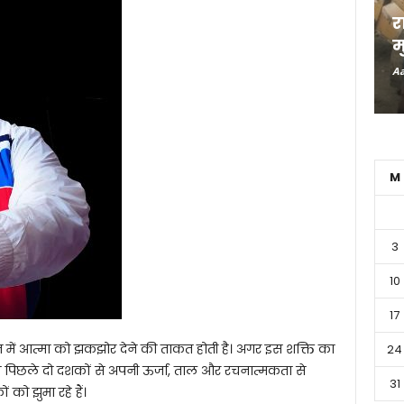
र
म
Aa
M
3
10
17
 में आत्मा को झकझोर देने की ताकत होती है। अगर इस शक्ति का
24
पिछले दो दशकों से अपनी ऊर्जा, ताल और रचनात्मकता से
31
 को झुमा रहे हैं।