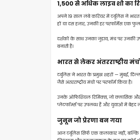
1,500 से अधिक लाइव शो का रिक
अपने 19 साल लंबे करियर में टर्बुलेंस ने भारत
हों या दस हज़ार, उनकी हर परफॉर्मेंस एक फुल
दर्शकों के साथ उनका जुड़ाव, मंच पर उनकी 
बनाती है।
भारत से लेकर अंतरराष्ट्रीय मंच
टर्बुलेंस ने भारत के प्रमुख शहरों — मुंबई, दि
जैसे अंतरराष्ट्रीय मंचों पर परफॉर्म किया है।
उनके ऑफिशियल रिमिक्स, जो क्लासिक और आधुनि
प्लेटफॉर्म्स पर उपलब्ध हैं और युवाओं में बेहद ल
जुनून जो प्रेरणा बन गया
आज टर्बुलेंस सिर्फ एक कलाकार नहीं, बल्कि 