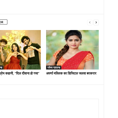
OR
न्ड
ग्लैमर ग्राउन्ड
्रेम कहानी, “दिल दीवाना हो गया”
अपर्णा मल्लिक का डिजिटल जलवा बरकरार