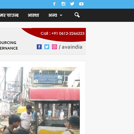
ैमर ग्राउन्ड
आस्था
अन्य