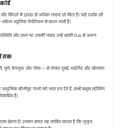
ॉर्ड
 और विदेशों में 1,500 से अधिक लाइव शो किए हैं। चाहे दर्शक सौ
-स्केल म्यूजिक फेस्टिवल में बदल जाती है।
उपस्थिति और ताल पर उनकी पकड़ उन्हें बाकी DJs से अलग
ों तक
ल्ली, पुणे, बेंगलुरु और गोवा — से लेकर दुबई, थाईलैंड और श्रीलंका
क बॉलीवुड गानों को नया रूप देते हैं, सभी प्रमुख स्ट्रीमिंग
ोकप्रिय हैं।
एक प्रेरणा हैं। उनका सफर यह साबित करता है कि जुनून,