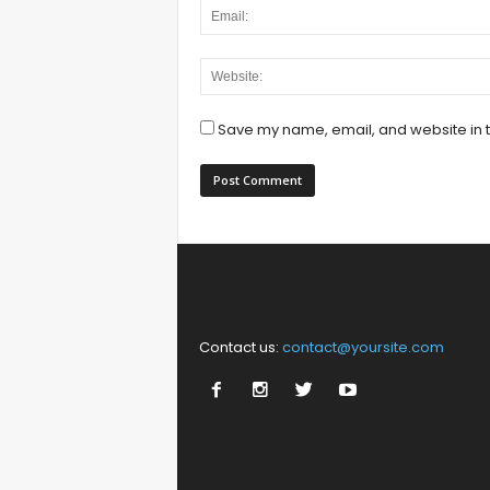
Save my name, email, and website in t
Contact us:
contact@yoursite.com