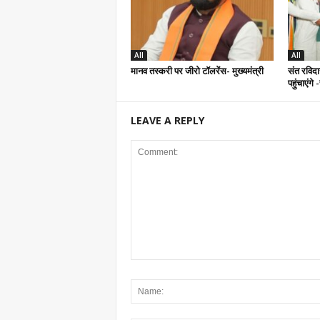
All
All
मानव तस्करी पर जीरो टॉलरेंस- मुख्यमंत्री
संत रविदा
पहुंचाएंगे
LEAVE A REPLY