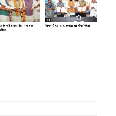
All
स के संदेश को गांव- गांव तक
बिहार में 51,600 करोड़ का होगा निवेश
 -सीएम