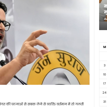
म
म
Aa
M
3
10
17
24
31
िगत की घटनाओं से सबक लेने से व्यक्ति वर्तमान में तो गलती