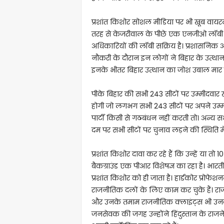
प्रशांत किशोर सोशल मीडिया पर भी खूब वायरल हो
तरह से केजरीवाल के पीछे एक एनजीओ लॉबी 
अधिकारियों की लॉबी सक्रिय है। प्रशासनिक अ
नौकरी के दौरान इन लोगों ने बिहार के उत्थान 
इनके भीतर बिहार उत्थान का जोश उबाल मार र
पीके बिहार की सभी 243 सीटों पर उम्मीदवार खड़
होगी जो लगभग सभी 243 सीटों पर अपने उम्म
पार्टी किसी से गठबंधन नहीं करती तो। अन्य सभी
दम पर सभी सीटों पर चुनाव लड़ने की स्थिति में न
प्रशांत किशोर दावा कर रहे हैं कि उन्हें या तो 
बैकग्राउंड एक पीआर विशेषज्ञ का रहा है। भारतीय
प्रशांत किशोर को ही जाता है। हार्डकोर प्रो
राजनीतिक दलों के लिए काम कर चुके हैं। राजनीति 
और उनके तमाम राजनीतिक क्लाइंट्स भी उनकी बा
जनसेवक की जगह उन्होंने हिंदुस्तान के राजने