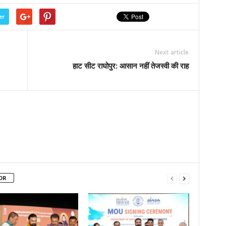
er
Next article
हाट सीट राघोपुर: आसान नहीं तेजस्वी की राह
OR