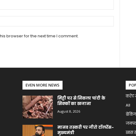
his browser for the next time I comment.
EVEN MORE NEWS
PO
करेंट 
मिट्टी घर से निकला चांदी के
सिक्कों का खजाना
All
August 8, 2026
ब्रेकिं
जनप
मानव तस्करी पर जीरो टॉलरेंस-
खास 
मुख्यमंत्री