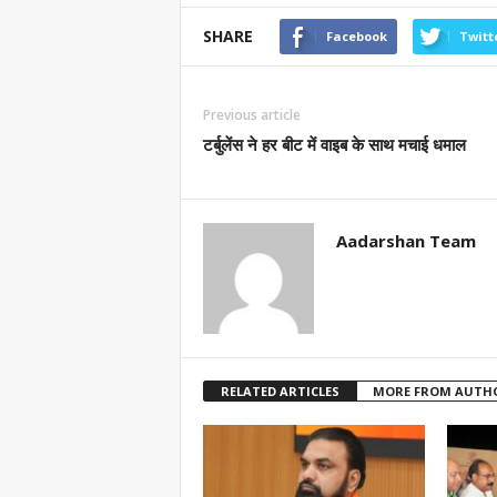
SHARE
Facebook
Twitt
Previous article
टर्बुलेंस ने हर बीट में वाइब के साथ मचाई धमाल
Aadarshan Team
RELATED ARTICLES
MORE FROM AUTH