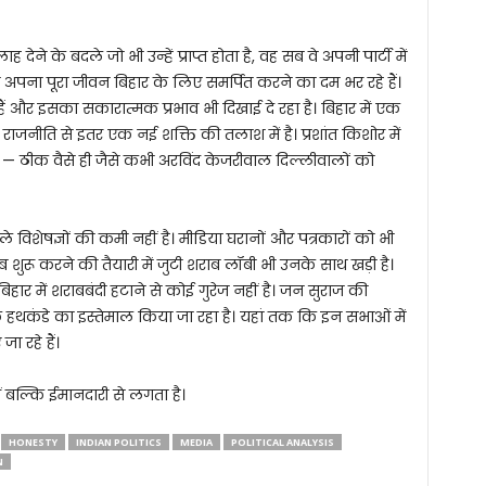
देने के बदले जो भी उन्हें प्राप्त होता है, वह सब वे अपनी पार्टी में
अब अपना पूरा जीवन बिहार के लिए समर्पित करने का दम भर रहे हैं।
ैं और इसका सकारात्मक प्रभाव भी दिखाई दे रहा है। बिहार में एक
जनीति से इतर एक नई शक्ति की तलाश में है। प्रशांत किशोर में
ै — ठीक वैसे ही जैसे कभी अरविंद केजरीवाल दिल्लीवालों को
िशेषज्ञों की कमी नहीं है। मीडिया घरानों और पत्रकारों को भी
ाब शुरू करने की तैयारी में जुटी शराब लॉबी भी उनके साथ खड़ी है।
हार में शराबबंदी हटाने से कोई गुरेज नहीं है। जन सुराज की
े हथकंडे का इस्तेमाल किया जा रहा है। यहां तक कि इन सभाओं में
ा रहे हैं।
ीं बल्कि ईमानदारी से लगता है।
HONESTY
INDIAN POLITICS
MEDIA
POLITICAL ANALYSIS
N