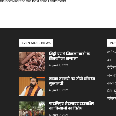
his browser for the next time I comment.
EVEN MORE NEWS
PO
करेंट 
मिट्टी घर से निकला चांदी के
सिक्कों का खजाना
All
August 8, 2026
ब्रेकिं
जनप
मानव तस्करी पर जीरो टॉलरेंस-
खास 
मुख्यमंत्री
August 8, 2026
देश-द
ग्लैमर 
पाटलिपुत्र सैटलाइट टाउनशिप
का किसानों का विरोध
August 7, 2026