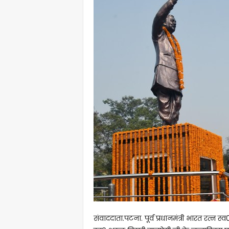
संवाददाता.पटना. पूर्व प्रधानमंत्री भारत रत्न 