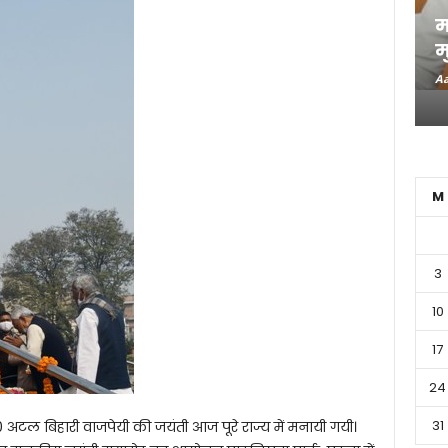
म
म
Aa
M
3
10
17
24
31
स्व0 अटल बिहारी वाजपेयी की जयंती आज पूरे राज्य में मनायी गयी।