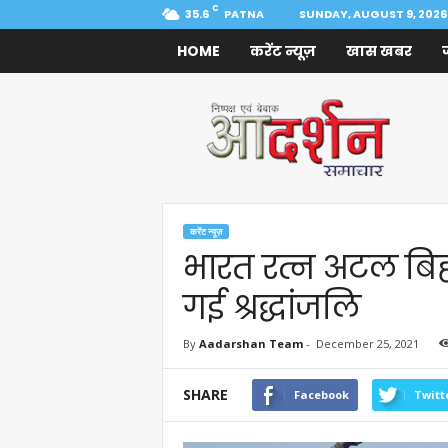
C
35.6
PATNA
SUNDAY, AUGUST 9, 2026
HOME
करेंट न्यूज़
खास खबर
Aadarshan
Samachar
करेंट न्यूज़
भारत रत्न अटल बिह
गई श्रद्धांजलि
By
Aadarshan Team
-
December 25, 2021
SHARE
Facebook
Twitt