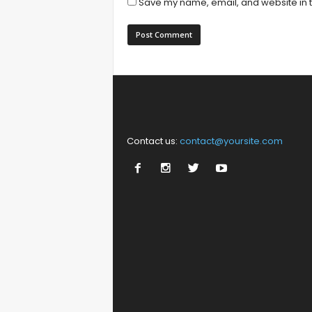
Save my name, email, and website in t
Contact us:
contact@yoursite.com