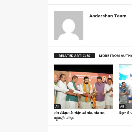
Aadarshan Team
RELATED ARTICLES
MORE FROM AUTH
All
All
संत रविदास के संदेश को गांव- गांव तक
बिहार में
पहुंचाएंगे -सीएम