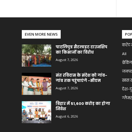
EVEN MORE NEWS
PO
करेंट 
पाटलिपुत्र सैटलाइट टाउनशिप
का किसानों का विरोध
All
August 7, 2026
ब्रेकिं
जनप
संत रविदास के संदेश को गांव-
खास 
गांव तक पहुंचाएंगे -सीएम
August 7, 2026
देश-द
ग्लैमर 
बिहार में 51,600 करोड़ का होगा
निवेश
August 6, 2026