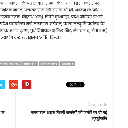
ति का आनावरण के पश्चात् वृक्षा रोपण किया गया । इस अवसर पर
 नितिन नवीन, पंचायतीराज मंत्री सम्राट चौधरी, भाजपा के प्रदेश
 राजीव रंजन, सिद्धार्थ शम्भू, पिंकी कुशवाहा, प्रदेश मीडिया प्रभारी
्रदेश कार्यालय मंत्री सत्यपाल नरोत्तम, कला संस्कृति प्रकोष्ठ के
क मनन कृष्ण, पूर्व विधायक अनिल सिंह, संजय राय, रीता शर्मा,
्यार्पण कर श्रद्धासूमन अर्पित किया ।
HARAT RATNA
BIHAR BJP
BIHAR NEWS
JAYANTI
er
Next article
ा पर
भारत रत्न अटल बिहारी वाजपेयी की जयंती पर दी गई
श्रद्धांजलि