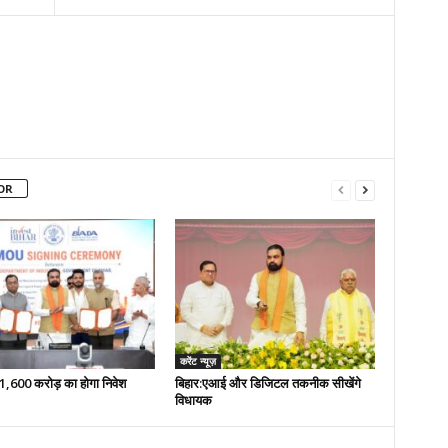
OR
करेंट न्यूज़
 51,600 करोड़ का होगा निवेश
बिहार:एआई और डिजिटल तकनीक सीखेंगे
विधायक