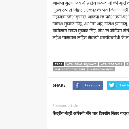
भाजपा मुख्यालय में श्रद्धेय अटल जी की मूर्
मुख्य रूप से बिहार सरकार के पथ निर्माण मंत्री
महामंत्री देवेश कुमार, भाजपा के प्रदेश उपाध्यक्ष
राकेश कुमार सिंह, अशोक भट्ट, राजेश झा राजू, प
संयोजक बरूण कुमार सिंह, सोशल मीडिया संयोज
महेश पासवान सहित सैकड़ों कार्यकर्ताओं ने माल
TAGS
ATAL BIHARI BAJPAYEE
ATAL'S DREAMS
B
MAKING IT COME TRUE
NARENDRA MODI
SHARE
Facebook
Twitt
Previous article
केंद्रीय मंत्री अश्विनी चौबे चार दिवसीय बिहार यात्र