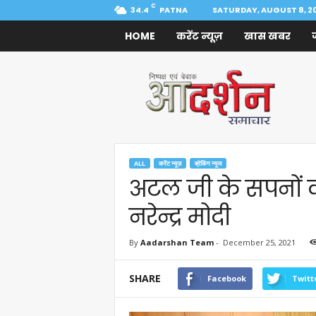
C
34.4
PATNA
SATURDAY, AUGUST 8, 2
HOME
करेंट न्यूज़
खास खबर
Aadarshan
Samachar
ALL
करेंट न्यूज़
ब्रेकिंग न्यूज
अटल जी के सपनों को
नरेन्द्र मोदी
By
Aadarshan Team
-
December 25, 2021
SHARE
Facebook
Twitt