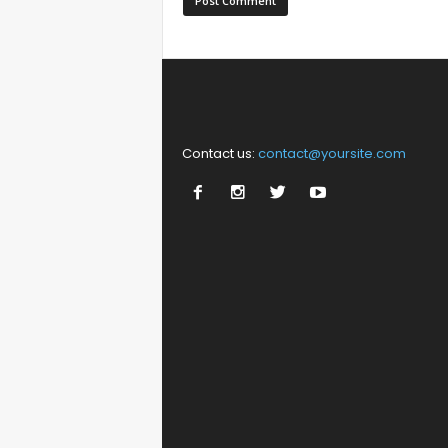
Contact us:
contact@yoursite.com