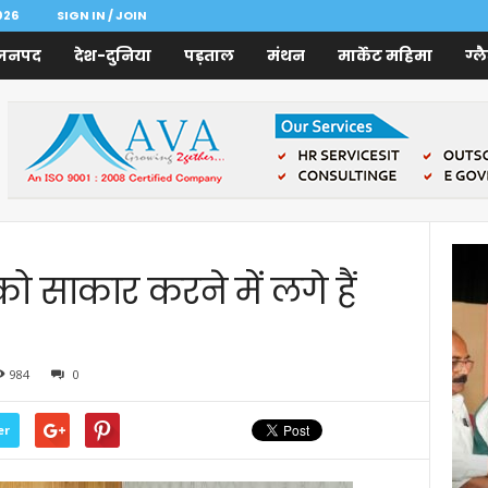
026
SIGN IN / JOIN
जनपद
देश-दुनिया
पड़ताल
मंथन
मार्केट महिमा
ग्ल
 साकार करने में लगे हैं
984
0
er