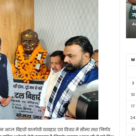
स
ग
Aa
M
3
10
17
24
31
 रत्न अटल बिहारी वाजपेयी व्यवहार एवं विचार में सौम्य तथा निर्णय