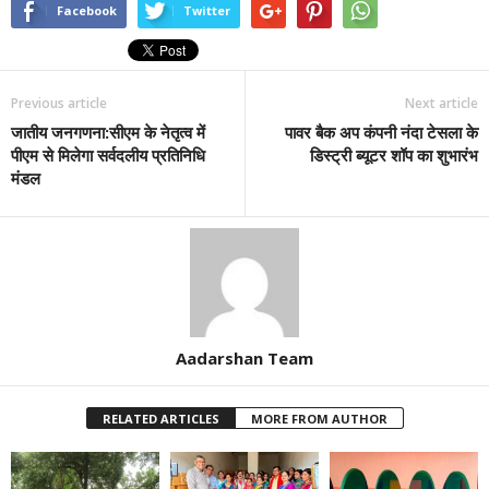
Facebook
Twitter
Previous article
Next article
जातीय जनगणना:सीएम के नेतृत्व में
पावर बैक अप कंपनी नंदा टेसला के
पीएम से मिलेगा सर्वदलीय प्रतिनिधि
डिस्ट्री ब्यू‍टर शॉप का शुभारंभ
मंडल
Aadarshan Team
RELATED ARTICLES
MORE FROM AUTHOR