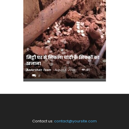
मिट्टी घर से निकला चांदी के सिक्कों का
मानव तस्क
खजाना
मुख्यमंत्री
Aadarshan Team
-
August 8, 2026
43
Aadarshan T
0
0
Contact us:
contact@yoursite.com