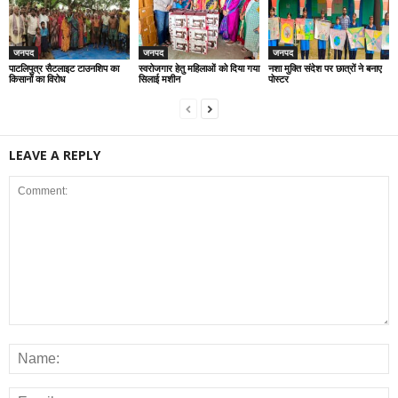
जनपद
जनपद
जनपद
पाटलिपुत्र सैटलाइट टाउनशिप का
स्वरोजगार हेतु महिलाओं को दिया गया
नशा मुक्ति संदेश पर छात्रों ने बनाए
किसानों का विरोध
सिलाई मशीन
पोस्टर
LEAVE A REPLY