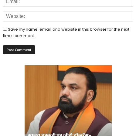
Save my name, email, and website in this browser for the next
time I comment.
मानव तस्करी पर जीरो टॉलरेंस-
संत रविदा