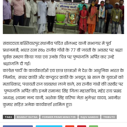
संवाददाता.बख्तियारपुर.स्थानीय पंडित शीलभद्र याजी सभागार में पूर्व
प्रधानमंत्री, भारत रत्न स्वo राजीव गाँधी के 77 वीं जयंती के अवसर पर श्रद्धा
पूर्वक स्मरण किया गया एवं उनके चित्र पर पुष्पांजलि अर्पित कर उन्हें
श्रद्धांजलि दी गई।
कांग्रेस पार्टी के कार्यकर्ताओं एवं छात्र छात्राओं ने देश के आधुनिक भारत के
निर्माता, संचार क्रांति और कंप्यूटर क्रांति के अग्रदूत, 18 साल के युवाओं को
मताधिकार, पंचायती राज व्यवस्था लाने वाले, स्व राजीव गांधी की तस्वीर पर
पुष्पांजलि अर्पित की। इनमें रामानंद सिंह जिला महासचिव, महेंद्र राय प्रखंड
अध्यक्ष, श्यामा नन्द याजी, अशोक सिंह वरिष्ठ नेता भुनेश्वर यादव, अवनीश
कुमार सहित अनेक कार्यकर्त्ता शामिल हुए।
TAGS
BHARAT RATNA
FORMER PRIME MINISTER
RAJIV GANDHI
TRIBUTE