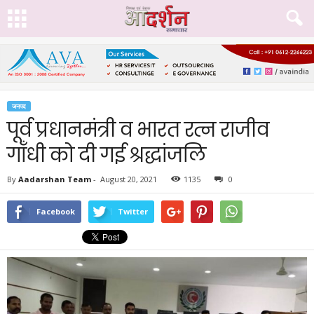
जनपद
पूर्व प्रधानमंत्री व भारत रत्न राजीव
गाँधी को दी गई श्रद्धांजलि
By
Aadarshan Team
-
August 20, 2021
1135
0
Facebook
Twitter