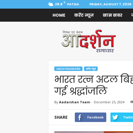
C
28.8
PATNA
FRIDAY, AUGUST 7, 2026
HOME
करेंट न्यूज़
खास खबर
Aadarshan
Samachar
UNCATEGORIZED
करेंट न्यूज़
भारत रत्न अटल बिह
गई श्रद्धांजलि
By
Aadarshan Team
-
December 25, 2024
SHARE
Facebook
Twitt