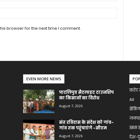
his browser for the next time I comment.
EVEN MORE NEWS
PO
करेंट 
पाटलिपुत्र सैटलाइट टाउनशिप
का किसानों का विरोध
All
August 7, 2026
ब्रेकिं
जनप
संत रविदास के संदेश को गांव-
खास 
गांव तक पहुंचाएंगे -सीएम
August 7, 2026
देश-द