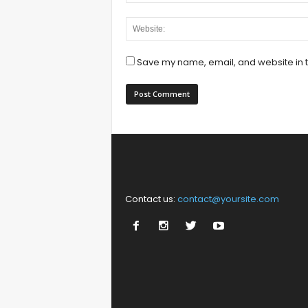
Save my name, email, and website in t
Contact us:
contact@yoursite.com