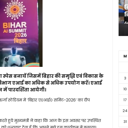
ब
न
Aa
M
ा स्पेस बनायें जिसमें बिहार की समृद्धि एवं विकास के
3
 विभाग एआई का अधिक से अधिक उपयोग करें। एआई
10
 में पारदर्शिता आयेगी।
 ने ऊर्जा स्टेडियम में ‘बिहार ए०आई० समिट-2026’ का दीप
17
24
ते हुये मुख्यमंत्री ने कहा कि आज के इस अवसर पर उपस्थित
31
 धन्यवाद देता हूँ कि आपने मुझे इस कार्यक्रम में बुलाया।