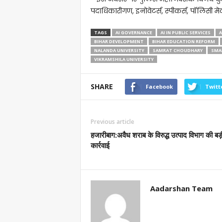
पदाधिकारीगण, इनोवेटर्स, स्पीकर्स, पॉलिसी मेक
TAGS
AI GOVERNANCE
AI IN PUBLIC SERVICES
A
BIHAR DEVELOPMENT
BIHAR EDUCATION REFORM
NALANDA UNIVERSITY
SAMRAT CHOUDHARY
SMA
VIKRAMSHILA UNIVERSITY
SHARE
Facebook
Twitt
Previous article
हजारीबाग:अवैध शराब के विरुद्ध उत्पाद विभाग की बड़
कार्रवाई
Aadarshan Team