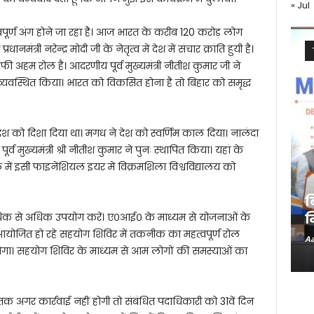
« Jul
पूर्ण अंग होने जा रहा है। आज भारत के करीब 120 करोड़ लोग
्री नरेन्द्र मोदी जी के नेतृत्व में देश में संचार क्रांति हुयी है।
ी अहम रोल है। आदरणीय पूर्व मुख्यमंत्री नीतीश कुमार जी ने
 व्यवस्थित किया। भारत को विकसित होना है तो बिहार को समृद्ध
े देश को दिशा दिया था। मगध ने देश को स्वर्णिम काल दिया। नालंदा
र पूर्व मुख्यमंत्री श्री नीतीश कुमार ने पुनः स्थापित किया। यहां के
ें इसी फाइनेंशियल इयर में विक्रमशिला विश्वविद्यालय को
ब
िक से अधिक उपयोग करें। ए०आई० के माध्यम से योजनाओं के
न
में आयोजित हो रहे सहयोग शिविर में तकनीक का महत्वपूर्ण रोल
Aa
गा। सहयोग शिविर के माध्यम से आम लोगों की समस्याओं का
क अगर कार्रवाई नहीं होगी तो संबंधित पदाधिकारी को 31वें दिन