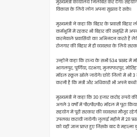
मुख्यमंत्री कार्यालय निलंबित कर देगा। सहयोग 
विकास के लिये लोग अपना सुझाव दे सकें।
मुख्यमंत्री ने कहा कि बिहार के प्रवासी बिहार
कर्मभूमि में रहकर भी बिहार की समृद्धि में 
करनेवाले प्रवासियों का अभिनंदन करते हैं ले
रोजगार की बिहार में ही व्यवस्था के लिये सरका
उन्होंने कहा कि राज्य के सभी 534 प्रखंड मे
भागलपुर, पूर्णिया, दरभंगा, मुजफ्फरपुर, मोत
मॉडल स्कूल खोले जायेंगे। छोटे जिलों में भी 3
करनी है कि मंत्री और अधिकारी भी अपने बच्चों 
मुख्यमंत्री ने कहा कि 30 हजार करोड़ रूपये 
अगले 3 वर्षों में पी०पी०पी० मॉडल में पूरा किया
सहयोग में पूरी सरकार की व्यवस्था मौजूद रहेगी। 
उपलब्ध करायी जायेगी। जुलाई महीने में 211 प्रखंड
को यहीं ज्ञान प्राप्त हुए जिसके बाद वे महात्मा बु