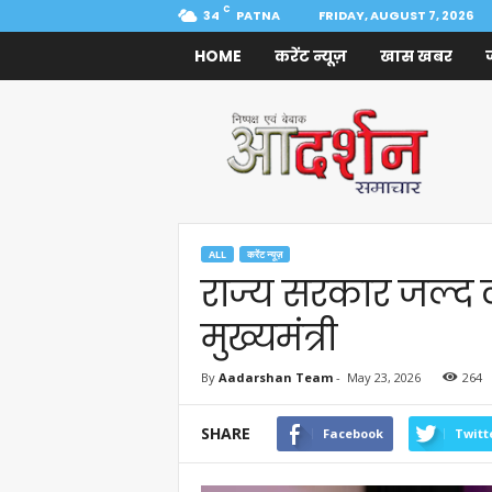
C
34
PATNA
FRIDAY, AUGUST 7, 2026
HOME
करेंट न्यूज़
खास खबर
Aadarshan
Samachar
ALL
करेंट न्यूज़
राज्य सरकार जल्द
मुख्यमंत्री
By
Aadarshan Team
-
May 23, 2026
264
SHARE
Facebook
Twitt