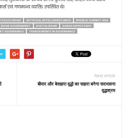
र्स एवं गणमान्य व्यक्ति उपस्थित थे।
I POLICY BIHAR
ARTIFICIAL INTELLIGENCE INDIA
BIHAR AI SUMMIT 2026
BIHAR GOVERNMENT
DIGITAL BIHAR
GANGA EXPRESSWAY
RT GOVERNANCE
TRANSPARENCY IN GOVERNANCE
er
Next article
ी
बीमार और बेसहारा वृद्धो का सहारा बनेगा सदभावना
वृद्धाश्रम