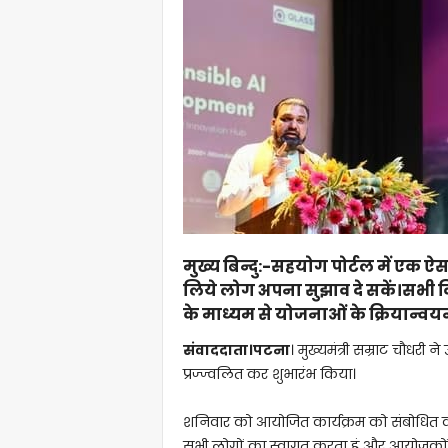
मुख्य बिन्दु:-सहयोग पोर्टल में एक ऐस
लिये लोग अपना सुझाव दे सकें।सभी
के माध्यम से योजनाओं के क्रियान्वयन
संवाददाता।पटना
। मुख्यमंत्री सम्राट चौधरी
प्रज्ज्वलित कर शुभारंभ किया।
शनिवार को आयोजित कार्यक्रम को संबोधित कर
सभी लोगों का स्वागत करता हूं और आयोजकों को