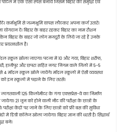
पोर्टल में एक ऐसा स्पेस बनायें जिसमें बिहार की समृद्धि एवं
 लौटें। कर्मभूमि से जन्मभूमि वापस लौटकर अपना कर्ज उतारें।
अपना योगदान दें। बिहार के बाहर रहकर बिहार का नाम रौशन
किन बिहार के बाहर जो लोग मजदूरी के लिये जा रहे हैं उनके
र प्रयत्नशील है।
ं मॉडल स्कूल खोला जाएगा। पटना में 10 और गया, बिहार शरीफ,
िहारी, हाजीपुर और छपरा सहित नगर निगम वाले जिलों में 5-5
 से 4 मॉडल स्कूल खोले जायेंगे। मॉडल स्कूलों में ऐसी व्यवस्था
को इन स्कूलों में पढ़ाने के लिए तरसें।
की लागतवाली 125 किलोमीटर के गंगा एक्सप्रेस-वे का निर्माण
 जायेगा। 21 जून को होने वाली नीट की परीक्षा के छात्रों के
परीक्षा केंद्रों पर जाने के लिए छात्रों को फ्री बस की सुविधा
ों में डिग्री कॉलेज खोला जायेगा। बिहार ज्ञान की धरती है। सिद्धार्थ
द्ध बने।