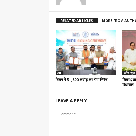
RELATED ARTICLES
MORE FROM AUTH
All
करेंट न्यूज़
बिहार में 51,600 करोड़ का होगा निवेश
बिहार:एआ
विधायक
LEAVE A REPLY