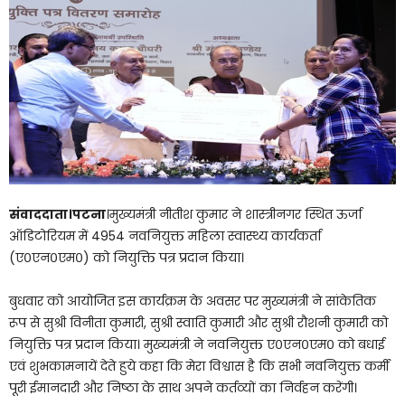
संवाददाता।पटना
।मुख्यमंत्री नीतीश कुमार ने शास्त्रीनगर स्थित ऊर्जा
ऑडिटोरियम में 4954 नवनियुक्त महिला स्वास्थ्य कार्यकर्ता
(ए०एन०एम०) को नियुक्ति पत्र प्रदान किया।
बुधवार को आयोजित इस कार्यक्रम के अवसर पर मुख्यमंत्री ने सांकेतिक
रूप से सुश्री विनीता कुमारी, सुश्री स्वाति कुमारी और सुश्री रौशनी कुमारी को
नियुक्ति पत्र प्रदान किया। मुख्यमंत्री ने नवनियुक्त ए०एन०एम० को बधाई
एवं शुभकामनायें देते हुये कहा कि मेरा विश्वास है कि सभी नवनियुक्त कर्मी
पूरी ईमानदारी और निष्ठा के साथ अपने कर्तव्यों का निर्वहन करेंगी।