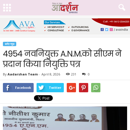
करेंट न्यूज़
4954 नवनियुक्त A.N.M.को सीएम ने
प्रदान किया नियुक्ति पत्र
By
Aadarshan Team
-
April 8, 2026
231
0
Facebook
Twitter