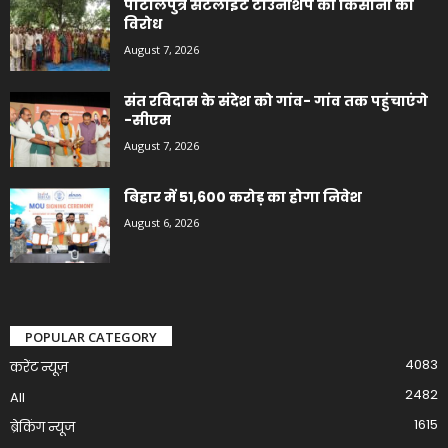
पाटलिपुत्र सैटलाइट टाउनशिप का किसानों का
विरोध
August 7, 2026
संत रविदास के संदेश को गांव- गांव तक पहुंचाएंगे
-सीएम
August 7, 2026
बिहार में 51,600 करोड़ का होगा निवेश
August 6, 2026
POPULAR CATEGORY
4083
करेंट न्यूज़
2482
All
1615
ब्रेकिंग न्यूज