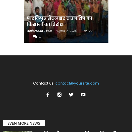
पाटलिपुत्र सैटलाइट टाउनशिप का
संत रविदा
किसानों का विरोध
पहुंचाएंग
Aadarshan Team
-
August 7, 2026
29
Aadarshan T
0
0
Contact us:
contact@yoursite.com
EVEN MORE NEWS