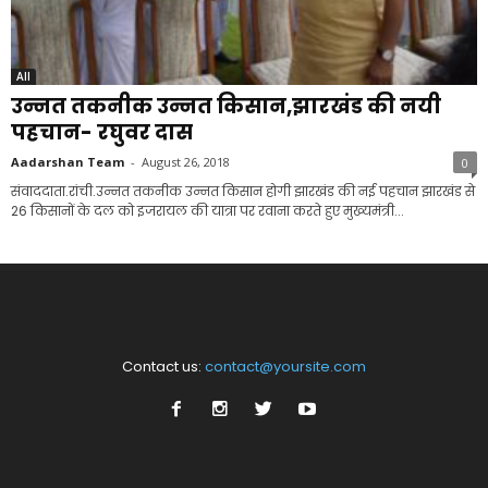
All
उन्नत तकनीक उन्नत किसान,झारखंड की नयी
पहचान- रघुवर दास
Aadarshan Team
-
August 26, 2018
0
संवाददाता.रांची.उन्नत तकनीक उन्नत किसान होगी झारखंड की नई पहचान झारखंड से
26 किसानों के दल को इजरायल की यात्रा पर रवाना करते हुए मुख्यमंत्री...
Contact us:
contact@yoursite.com