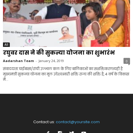
All
रघुवर दास ने की सुकन्या योजना का शुभारंभ
Aadarshan Team
-
January 24, 2019
0
संवाददाता.चाईबासा/रांची.उज्ज्वल कल के लिए बालिकाओं का सशक्तिकरण।यही है
मुख्यमंत्री सुकन्या योजना का मूल उदेश्य।नारी शक्ति राज्य की शक्ति है, 4 वर्ष के विकास
में...
Contact us:
contact@yoursite.com