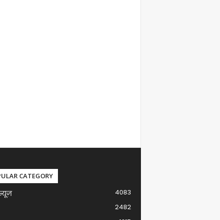
PULAR CATEGORY
4083
न्यूज़
2482