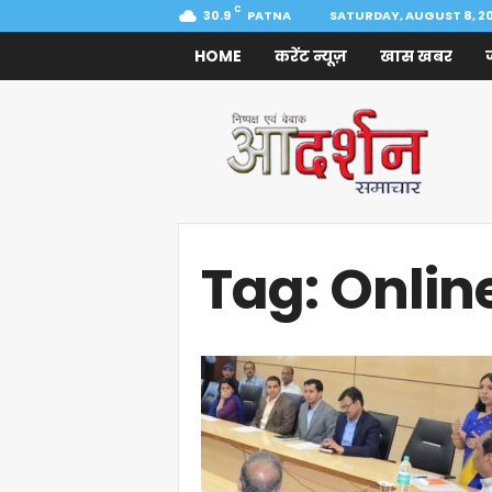
C
30.9
PATNA
SATURDAY, AUGUST 8, 2
HOME
करेंट न्यूज़
खास खबर
Aadarshan
Samachar
Tag: Onlin