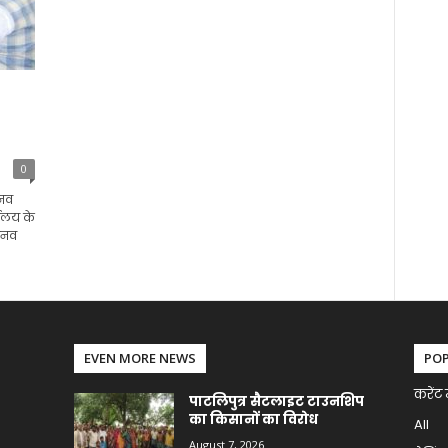
0
ानव
यालय के
ानव
EVEN MORE NEWS
PO
करेंट 
पाटलिपुत्र सैटलाइट टाउनशिप
का किसानों का विरोध
All
August 7, 2026