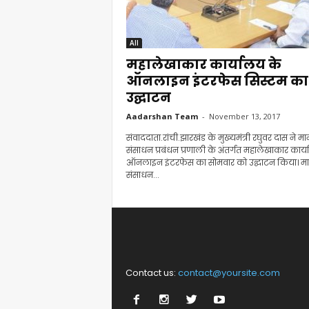
All
महालेखाकार कार्यालय के
ऑनलाइन इंटरफेस सिस्टम का
उद्घाटन
Aadarshan Team
-
November 13, 2017
संवाददाता.रांची.झारखंड के मुख्यमंत्री रघुवर दास ने म
संसाधन प्रबंधन प्रणाली के अंतर्गत महालेखाकार कार्
ऑनलाइन इंटरफेस का सोमवार को उद्घाटन किया। म
संसाधन...
Contact us:
contact@yoursite.com