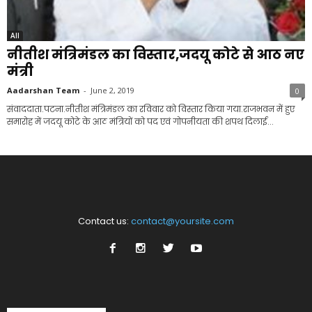
All
नीतीश मंत्रिमंडल का विस्तार,जदयू कोटे से आठ नए
मंत्री
Aadarshan Team
-
June 2, 2019
0
संवाददाता.पटना.नीतीश मंत्रिमंडल का रविवार को विस्तार किया गया.राजभवन में हुए
समारोह में जदयू कोटे के आठ मंत्रियों को पद एवं गोपनीयता की शपथ दिलाई...
Contact us:
contact@yoursite.com