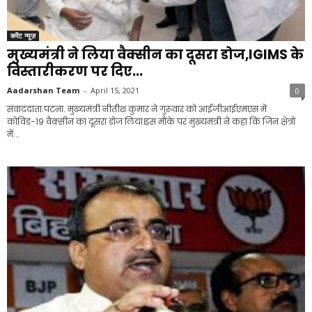
करेंट न्यूज़
मुख्यमंत्री ने लिया वैक्सीन का दूसरा डोज,IGIMS के
विस्तारीकरण पर दिए...
Aadarshan Team
-
April 15, 2021
0
संवाददाता.पटना. मुख्यमंत्री नीतीश कुमार ने गुरूवार को आईजीआईएमएस में
कोविड-19 वैक्सीन का दूसरा डोज लिया।इस मौके पर मुख्यमंत्री ने कहा कि जिन क्षेत्रों
में...