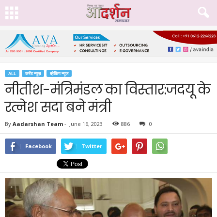
ALL
करेंट न्यूज़
ब्रेकिंग न्यूज
नीतीश-मंत्रिमंडल का विस्तार:जदयू के
रत्नेश सदा बने मंत्री
By
Aadarshan Team
-
June 16, 2023
886
0
Facebook
Twitter