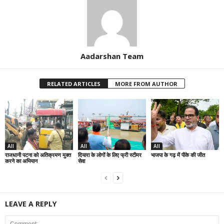
Aadarshan Team
RELATED ARTICLES
MORE FROM AUTHOR
All
All
All
राजधानी पटना को अतिक्रमण मुक्त
दियारा के लोगों के लिए फ्री स्टीमर
भाजपा के गढ़ में पीके की जीत
करने का अभियान
सेवा
LEAVE A REPLY