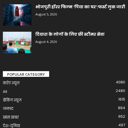
भोजपुरी हॉरर फिल्म ‘पिया का घर’:फर्स्ट लुक जारी
August 5, 2026
दियारा के लोगों के लिए फ्री स्टीमर सेवा
August 4, 2026
POPULAR CATEGORY
4080
करेंट न्यूज़
2480
All
1615
ब्रेकिंग न्यूज
894
जनपद
652
खास खबर
497
देश-दुनिया