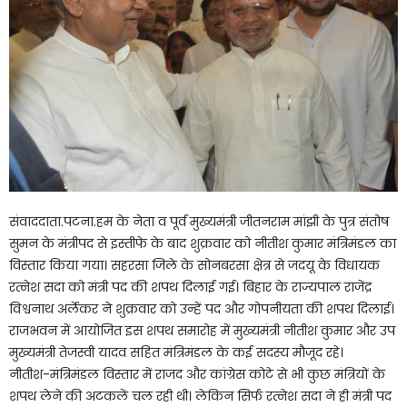
संवाददाता.पटना.हम के नेता व पूर्व मुख्यमंत्री जीतनराम मांझी के पुत्र संतोष
सुमन के मंत्रीपद से इस्तीफे के बाद शुक्रवार को नीतीश कुमार मंत्रिमंडल का
विस्तार किया गया। सहरसा जिले के सोनबरसा क्षेत्र से जदयू के विधायक
रत्नेश सदा को मंत्री पद की शपथ दिलाई गई। बिहार के राज्यपाल राजेंद्र
विश्वनाथ अर्लेकर ने शुक्रवार को उन्हें पद और गोपनीयता की शपथ दिलाई।
राजभवन में आयोजित इस शपथ समारोह में मुख्यमंत्री नीतीश कुमार और उप
मुख्यमंत्री तेजस्वी यादव सहित मंत्रिमंडल के कई सदस्य मौजूद रहे।
नीतीश-मंत्रिमंडल विस्तार में राजद और कांग्रेस कोटे से भी कुछ मंत्रियों के
शपथ लेने की अटकलें चल रही थी। लेकिन सिर्फ रत्नेश सदा ने ही मंत्री पद