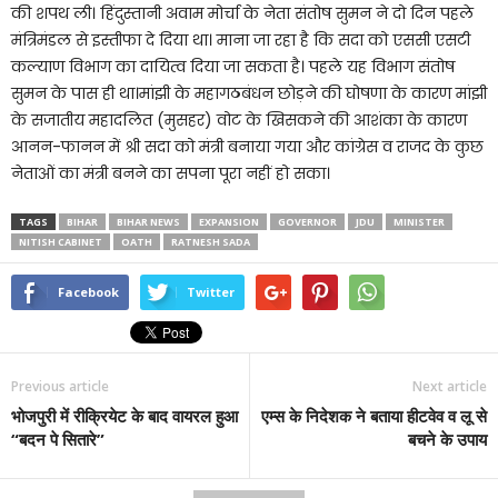
की शपथ ली। हिंदुस्तानी अवाम मोर्चा के नेता संतोष सुमन ने दो दिन पहले
मंत्रिमंडल से इस्तीफा दे दिया था। माना जा रहा है कि सदा को एससी एसटी
कल्याण विभाग का दायित्व दिया जा सकता है। पहले यह विभाग संतोष
सुमन के पास ही था।मांझी के महागठबंधन छोड़ने की घोषणा के कारण मांझी
के सजातीय महादलित (मुसहर) वोट के खिसकने की आशंका के कारण
आनन-फानन में श्री सदा को मंत्री बनाया गया और कांग्रेस व राजद के कुछ
नेताओं का मंत्री बनने का सपना पूरा नहीं हो सका।
TAGS
BIHAR
BIHAR NEWS
EXPANSION
GOVERNOR
JDU
MINISTER
NITISH CABINET
OATH
RATNESH SADA
Facebook
Twitter
Previous article
Next article
भोजपुरी में रीक्रियेट के बाद वायरल हुआ
एम्स के निदेशक ने बताया हीटवेव व लू से
“बदन पे सितारे”
बचने के उपाय