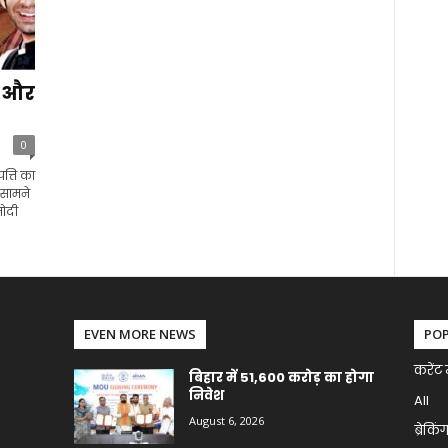
क और
0
त्ति का
 सामने
मोदी
EVEN MORE NEWS
PO
करेंट 
बिहार में 51,600 करोड़ का होगा
निवेश
All
August 6, 2026
ब्रेकिं