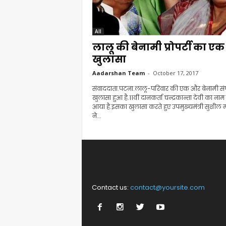
All
लालू की बेनामी प्रोपर्टी का ए
खुलासा
Aadarshan Team
-
October 17, 2017
संवाददाता.पटना.लालू-परिवार की एक और बेनामी संप
खुलासा हुआ है.11वीं दानकर्ता चन्द्रकान्ता देवी का नाम
आया है.इसका खुलासा करते हुए उपमुख्यमंत्री सुशील 
ने...
Contact us:
contact@yoursite.com