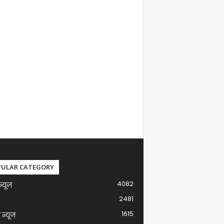
PULAR CATEGORY
4082
न्यूज़
2481
1615
ग न्यूज